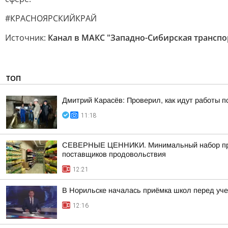
#КРАСНОЯРСКИЙКРАЙ
Источник:
Канал в МАКС "Западно-Сибирская транспо
ТОП
Дмитрий Карасёв: Проверил, как идут работы п
11:18
СЕВЕРНЫЕ ЦЕННИКИ. Минимальный набор продук
поставщиков продовольствия
12:21
В Норильске началась приёмка школ перед уч
12:16