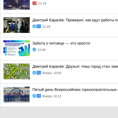
12:16
Дмитрий Карасёв: Проверил, как идут работы п
11:18
Забота о питомце — это просто!
10:45
Дмитрий Карасёв: Друзья!. Наш город стал за
Вчера, 19:00
Пятый день Всероссийских горноспасательных 
Вчера, 18:12
Вниманию работодателям-физическим лицам