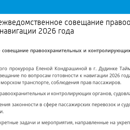
межведомственное совещание право
 навигации 2026 года
е совещание правоохранительных и контролирующих 
го прокурора Еленой Кондрашиной в г. Дудинке Тай
ещание по вопросам готовности к навигации 2026 года
 морском транспорте, соблюдения прав пассажиров.
правоохранительных и контролирующих органов, судовл
ния законности в сфере пассажирских перевозок и суд
и.
кретные задачи и мероприятия, направленные на укреп