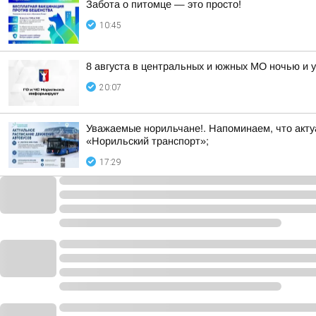
Забота о питомце — это просто!
10:45
8 августа в центральных и южных МО ночью и 
20:07
Уважаемые норильчане!. Напоминаем, что акту
«Норильский транспорт»;
17:29