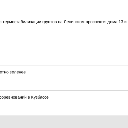
о термостабилизации грунтов на Ленинском проспекте: дома 13 и
метно зеленее
соревнований в Кузбассе