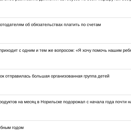
ботодателям об обязательствах платить по счетам
 приходит с одним и тем же вопросом: «Я хочу помочь нашим реб
ток отправилась большая организованная группа детей
тов на месяц в Норильске подорожал с начала года почти на 
ебным годом