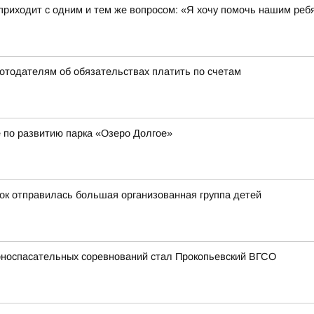
 приходит с одним и тем же вопросом: «Я хочу помочь нашим ребя
ботодателям об обязательствах платить по счетам
 по развитию парка «Озеро Долгое»
ток отправилась большая организованная группа детей
рноспасательных соревнований стал Прокопьевский ВГСО