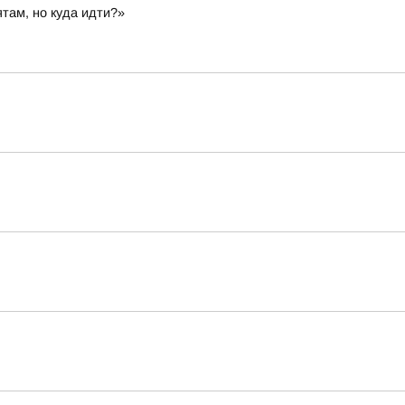
там, но куда идти?»