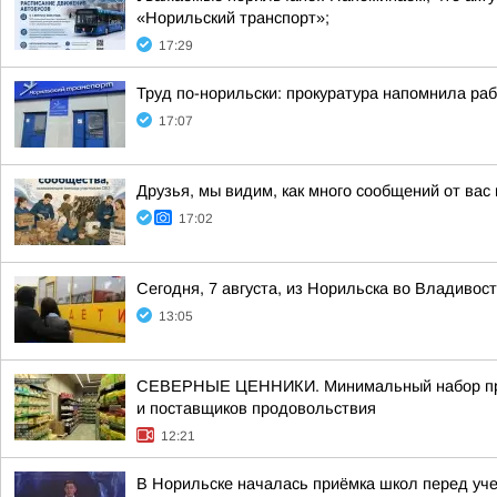
«Норильский транспорт»;
17:29
Труд по-норильски: прокуратура напомнила ра
17:07
Друзья, мы видим, как много сообщений от вас
17:02
Сегодня, 7 августа, из Норильска во Владивос
13:05
СЕВЕРНЫЕ ЦЕННИКИ. Минимальный набор продук
и поставщиков продовольствия
12:21
В Норильске началась приёмка школ перед уч