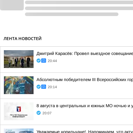
ЛЕНТА НОВОСТЕЙ
Дмитрий Карасёв: Провел выездное совещание
20:44
Абсолютным победителем III Всероссийских г
20:14
8 августа в центральных и южных МО ночью и 
20:07
Уважаемые норильчане!. Напоминаем, что акт