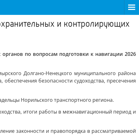
охранительных и контролирующих
органов по вопросам подготовки к навигации 2026
мырского Долгано-Ненецкого муниципального района
, обеспечения безопасности судоходства, пресечения
адельцы Норильского транспортного региона.
оходства, итоги работы в межнавигационный период и
ление законности и правопорядка в рассматриваемой