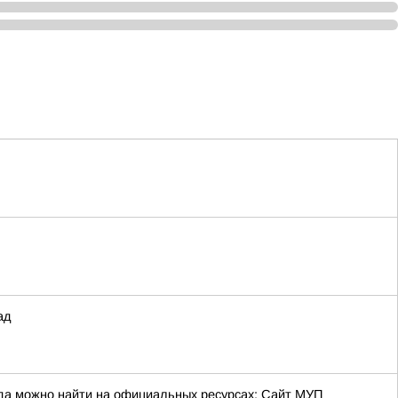
ад
да можно найти на официальных ресурсах: Сайт МУП