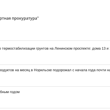
ртная прокуратура"
о термостабилизации грунтов на Ленинском проспекте: дома 13 и 
тов на месяц в Норильске подорожал с начала года почти на 8
ебным годом