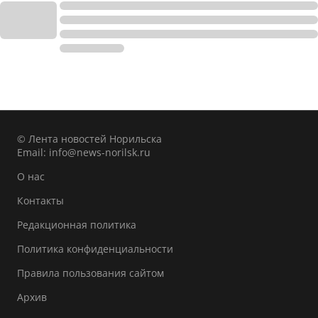
© Лента новостей Норильска
Email:
info@news-norilsk.ru
О нас
Контакты
Редакционная политика
Политика конфиденциальности
Правила пользования сайтом
Архив