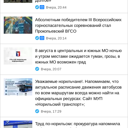
Долгое»
Вчера, 20:44
Абсолютным победителем III Всероссийских
горноспасательных соревнований стал
Прокопьевский ВГСО
Вчера, 20:14
8 августа в центральных и южных МО ночью
и утром местами ожидается туман, грозы, в
южных МО возможен град
Вчера, 20:07
Уважаемые норильчане!. Напоминаем, что
актуальное расписание движения автобусов
по всем маршрутам всегда можно найти на
официальных ресурсах: Сайт МУП
«Норильский транспорт»;
Вчера, 17:29
Труд по-норильски: прокуратура напомнила