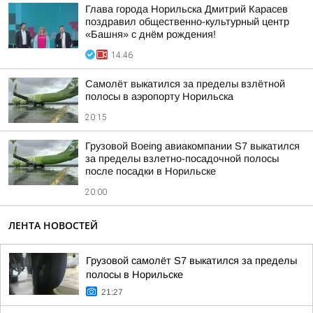
Глава города Норильска Дмитрий Карасев
поздравил общественно-культурный центр
«Башня» с днём рождения!
14:46
Самолёт выкатился за пределы взлётной
полосы в аэропорту Норильска
20:15
Грузовой Boeing авиакомпании S7 выкатился
за пределы взлетно-посадочной полосы
после посадки в Норильске
20:00
ЛЕНТА НОВОСТЕЙ
Грузовой самолёт S7 выкатился за пределы
полосы в Норильске
21:27