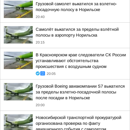
Грузовой самолет выкатился за взлетно-
посадочную полосу в Норильске
20:40
Самолёт выкатился за пределы взлётной
полосы в аэропорту Норильска
20:15
В Красноярском крае следователи СК России
устанавливают обстоятельства
происшествия с воздушным судном
20:05
Грузовой Boeing авиакомпании S7 выкатился
за пределы взлетно-посадочной полосы
после посадки в Норильске
20:00
Новосибирской транспортной прокуратурой
организована проверка по факту
авиационного события с самолетом