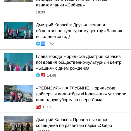
авиакомпании «Сибирь»
19:33
Дмитрий Карасёв: Друзья, сегодня
общественно-культурному центру «Башня»
исполняется год!
17:21
Глава города Норильска Дмитрий Карасев
поздравил общественно-культурный центр
«Башня» с днём рождения!
14:46
«РЕВИЗИЯ» НА ГЛУБИНЕ. Норильские
дайверы и волонтёры «Норникеля» устроили
подводную уборку на озере Лама
13:07
Дмитрий Карасёв: Провел выездное
совещание по развитию парка «Озеро