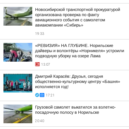
Новосибирской транспортной прокуратурой
организована проверка по факту
авиационного события с самолетом
авиакомпании «Сибирь»
19:33
«РЕВИЗИЯ» НА ГЛУБИНЕ. Норильские
дайверы и волонтёры «Норникеля» устроили
подводную уборку на озере Лама
13:07
Дмитрий Карасёв: Друзья, сегодня
общественно-культурному центру «Башня»
исполняется год!
17:21
Грузовой самолет выкатился за взлетно-
посадочную полосу в Норильске
20:40