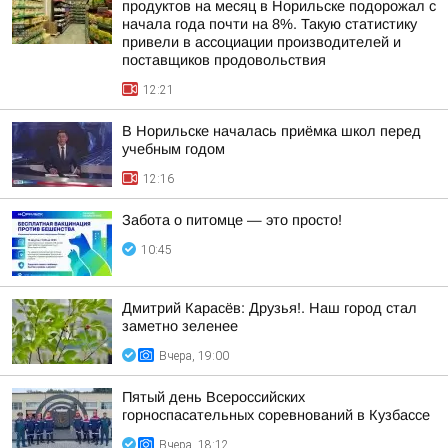
продуктов на месяц в Норильске подорожал с
начала года почти на 8%. Такую статистику
привели в ассоциации производителей и
поставщиков продовольствия
12:21
В Норильске началась приёмка школ перед
учебным годом
12:16
Забота о питомце — это просто!
10:45
Дмитрий Карасёв: Друзья!. Наш город стал
заметно зеленее
Вчера, 19:00
Пятый день Всероссийских
горноспасательных соревнований в Кузбассе
Вчера, 18:12