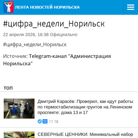
#цифра_недели_Норильск
Официально
22 апреля 2026, 16:38
#цифра_недели_Норильск
Источник:
Telegram-канал "Администрация
Норильска"
ТОП
Дмитрий Карасёв: Проверил, как идут работы
по термостабилизации грунтов на Ленинском
проспекте: дома 13 и 17
11:18
СЕВЕРНЫЕ ЦЕННИКИ. Минимальный набор