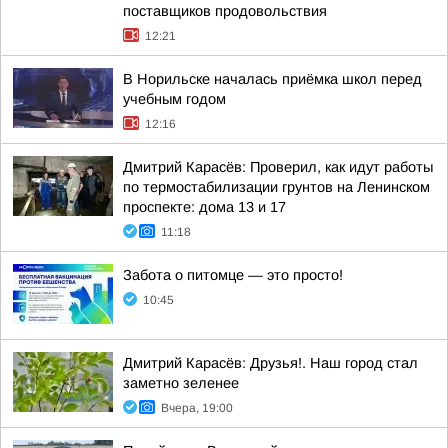
поставщиков продовольствия
12:21
В Норильске началась приёмка школ перед
учебным годом
12:16
Дмитрий Карасёв: Проверил, как идут работы
по термостабилизации грунтов на Ленинском
проспекте: дома 13 и 17
11:18
Забота о питомце — это просто!
10:45
Дмитрий Карасёв: Друзья!. Наш город стал
заметно зеленее
Вчера, 19:00