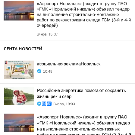
«Аэропорт Норильск» (входит в группу ПАО
«ГМК «Норильский никель») объявил тендер
на выполнение строительно-монтажных
работ по реконструкции склада ГСМ (3-й и 4-й
очередей)
Вчера, 18:07
ЛЕНТА НОВОСТЕЙ
#социальнаярекламаНорильск
10:48
Российские энергетики помогают сохранять
жизнь рек и озёр
Вчера, 19:03
«Аэропорт Норильск» (входит в группу ПАО
«ГМК «Норильский никель») объявил тендер
на выполнение строительно-монтажных