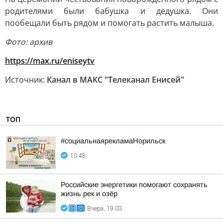
родителями были бабушка и дедушка. Они
пообещали быть рядом и помогать растить малыша.
Фото: архив
https://max.ru/eniseytv
Источник:
Канал в МАКС "Телеканал Енисей"
ТОП
#социальнаярекламаНорильск
10:48
Российские энергетики помогают сохранять
жизнь рек и озёр
Вчера, 19:03