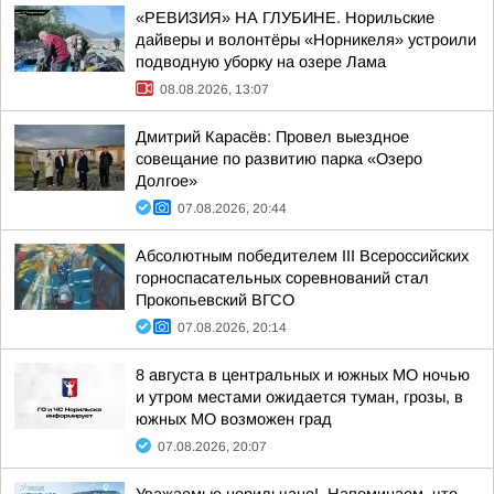
«РЕВИЗИЯ» НА ГЛУБИНЕ. Норильские
дайверы и волонтёры «Норникеля» устроили
подводную уборку на озере Лама
08.08.2026, 13:07
Дмитрий Карасёв: Провел выездное
совещание по развитию парка «Озеро
Долгое»
07.08.2026, 20:44
Абсолютным победителем III Всероссийских
горноспасательных соревнований стал
Прокопьевский ВГСО
07.08.2026, 20:14
8 августа в центральных и южных МО ночью
и утром местами ожидается туман, грозы, в
южных МО возможен град
07.08.2026, 20:07