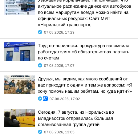
Уважаемые норильчане!. Напоминаем, что
актуальное расписание движения автобусов
по всем маршрутам всегда можно найти на
официальных ресурсах: Сайт МУП
«Норильский транспорт»;
07.08.2026, 17:29
Труд по-норильски: прокуратура напомнила
работодателям об обязательствах платить
по счетам
07.08.2026, 17:07
Друзья, мы видим, как много сообщений от
вас приходит с одним и тем же вопросом: «Я
хочу помочь нашим ребятам, но куда идти?»
07.08.2026, 17:02
Сегодня, 7 августа, из Норильска во
Владивосток отправилась большая
организованная группа детей
07.08.2026, 13:05