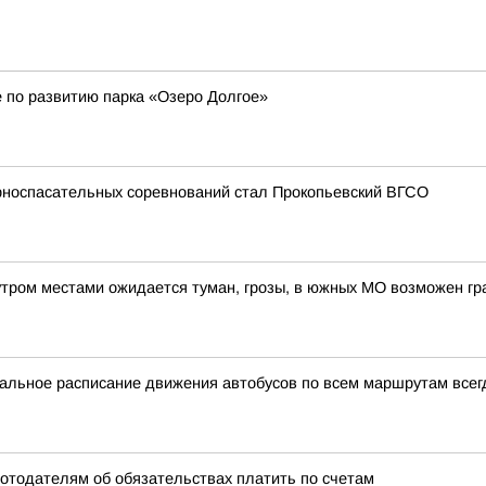
 по развитию парка «Озеро Долгое»
орноспасательных соревнований стал Прокопьевский ВГСО
утром местами ожидается туман, грозы, в южных МО возможен гр
уальное расписание движения автобусов по всем маршрутам всег
ботодателям об обязательствах платить по счетам