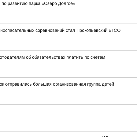
 по развитию парка «Озеро Долгое»
рноспасательных соревнований стал Прокопьевский ВГСО
ботодателям об обязательствах платить по счетам
ток отправилась большая организованная группа детей