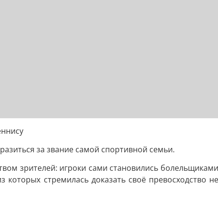
еннису
разиться за звание самой спортивной семьи.
твом зрителей: игроки сами становились болельщиками,
из которых стремилась доказать своё превосходство не