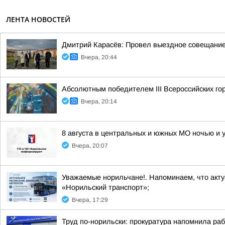
ЛЕНТА НОВОСТЕЙ
Дмитрий Карасёв: Провел выездное совещание
Вчера, 20:44
Абсолютным победителем III Всероссийских г
Вчера, 20:14
8 августа в центральных и южных МО ночью и 
Вчера, 20:07
Уважаемые норильчане!. Напоминаем, что акт
«Норильский транспорт»;
Вчера, 17:29
Труд по-норильски: прокуратура напомнила ра