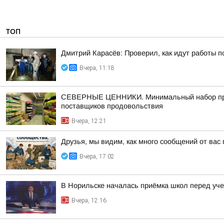
ТОП
Дмитрий Карасёв: Проверил, как идут работы п
Вчера, 11:18
СЕВЕРНЫЕ ЦЕННИКИ. Минимальный набор продук
поставщиков продовольствия
Вчера, 12:21
Друзья, мы видим, как много сообщений от вас
Вчера, 17:02
В Норильске началась приёмка школ перед уч
Вчера, 12:16