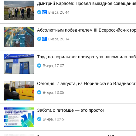
Дмитрий Карасёв: Провел выездное совещание
Вчера, 20:44
Абсолютным победителем III Всероссийских го
Вчера, 20:14
Труд по-норильски: прокуратура напомнила ра
Вчера, 17:07
Сегодня, 7 августа, из Норильска во Владивос
Вчера, 13:05
Забота о питомце — это просто!
Вчера, 10:45