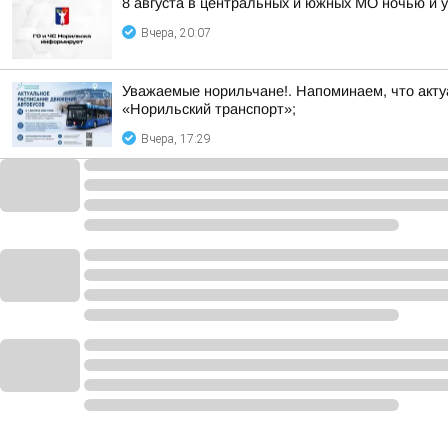
8 августа в центральных и южных МО ночью и 
Вчера, 20:07
Уважаемые норильчане!. Напоминаем, что акту
«Норильский транспорт»;
Вчера, 17:29