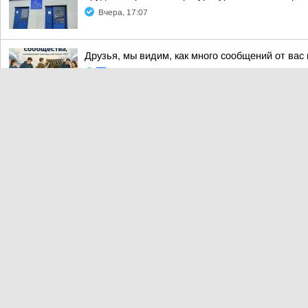
Вчера, 17:07
Друзья, мы видим, как много сообщений от вас
Вчера, 17:02
Сегодня, 7 августа, из Норильска во Владивос
Вчера, 13:05
СЕВЕРНЫЕ ЦЕННИКИ. Минимальный набор продук
и поставщиков продовольствия
Вчера, 12:21
В Норильске началась приёмка школ перед уч
Вчера, 12:16
Дмитрий Карасёв: Проверил, как идут работы п