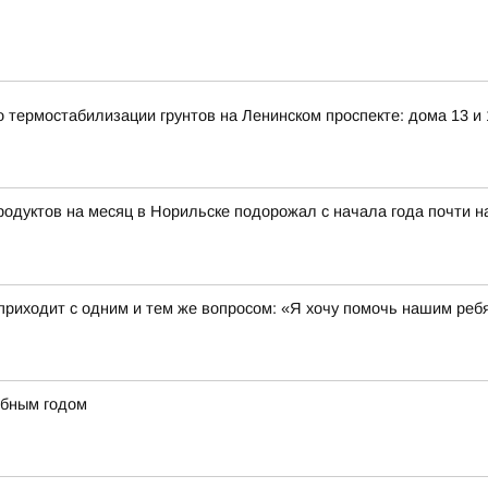
о термостабилизации грунтов на Ленинском проспекте: дома 13 и 
тов на месяц в Норильске подорожал с начала года почти на 8
 приходит с одним и тем же вопросом: «Я хочу помочь нашим ребя
ебным годом