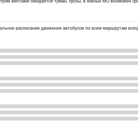
утром местами ожидается туман, грозы, в южных МО возможен гр
альное расписание движения автобусов по всем маршрутам всег