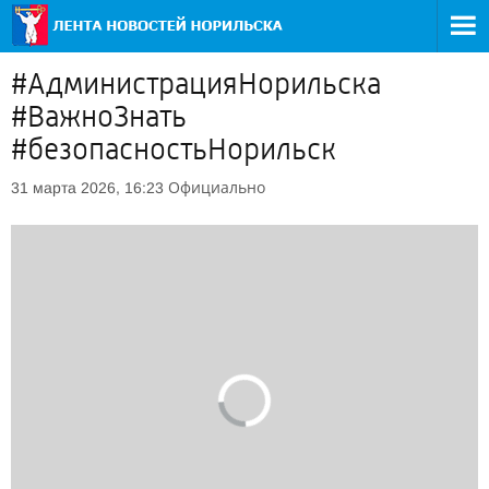
#АдминистрацияНорильска
#ВажноЗнать
#безопасностьНорильск
Официально
31 марта 2026, 16:23