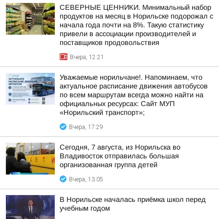
СЕВЕРНЫЕ ЦЕННИКИ. Минимальный набор
продуктов на месяц в Норильске подорожал с
начала года почти на 8%. Такую статистику
привели в ассоциации производителей и
поставщиков продовольствия
Вчера, 12:21
Уважаемые норильчане!. Напоминаем, что
актуальное расписание движения автобусов
по всем маршрутам всегда можно найти на
официальных ресурсах: Сайт МУП
«Норильский транспорт»;
Вчера, 17:29
Сегодня, 7 августа, из Норильска во
Владивосток отправилась большая
организованная группа детей
Вчера, 13:05
В Норильске началась приёмка школ перед
учебным годом