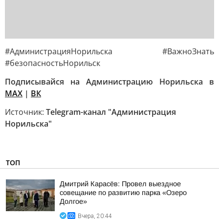
#АдминистрацияНорильска #ВажноЗнать
#безопасностьНорильск
Подписывайся на Администрацию Норильска в
MAX
|
ВК
Источник:
Telegram-канал "Администрация
Норильска"
ТОП
Дмитрий Карасёв: Провел выездное
совещание по развитию парка «Озеро
Долгое»
Вчера, 20:44