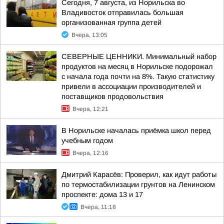
Сегодня, 7 августа, из Норильска во
Владивосток отправилась большая
организованная группа детей
Вчера, 13:05
СЕВЕРНЫЕ ЦЕННИКИ. Минимальный набор
продуктов на месяц в Норильске подорожал
с начала года почти на 8%. Такую статистику
привели в ассоциации производителей и
поставщиков продовольствия
Вчера, 12:21
В Норильске началась приёмка школ перед
учебным годом
Вчера, 12:16
Дмитрий Карасёв: Проверил, как идут работы
по термостабилизации грунтов на Ленинском
проспекте: дома 13 и 17
Вчера, 11:18