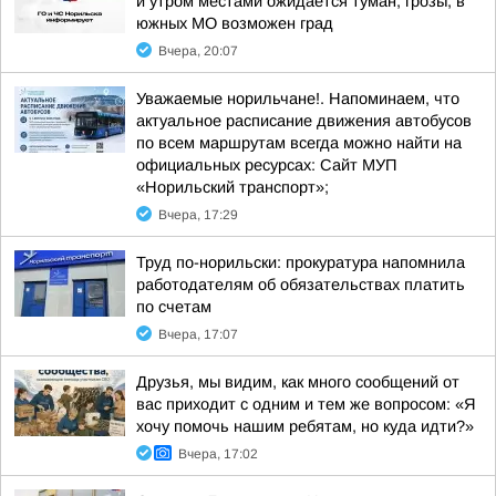
и утром местами ожидается туман, грозы, в
южных МО возможен град
Вчера, 20:07
Уважаемые норильчане!. Напоминаем, что
актуальное расписание движения автобусов
по всем маршрутам всегда можно найти на
официальных ресурсах: Сайт МУП
«Норильский транспорт»;
Вчера, 17:29
Труд по-норильски: прокуратура напомнила
работодателям об обязательствах платить
по счетам
Вчера, 17:07
Друзья, мы видим, как много сообщений от
вас приходит с одним и тем же вопросом: «Я
хочу помочь нашим ребятам, но куда идти?»
Вчера, 17:02