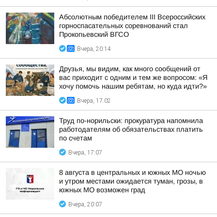
Абсолютным победителем III Всероссийских
горноспасательных соревнований стал
Прокопьевский ВГСО
Вчера, 20:14
Друзья, мы видим, как много сообщений от
вас приходит с одним и тем же вопросом: «Я
хочу помочь нашим ребятам, но куда идти?»
Вчера, 17:02
Труд по-норильски: прокуратура напомнила
работодателям об обязательствах платить
по счетам
Вчера, 17:07
8 августа в центральных и южных МО ночью
и утром местами ожидается туман, грозы, в
южных МО возможен град
Вчера, 20:07