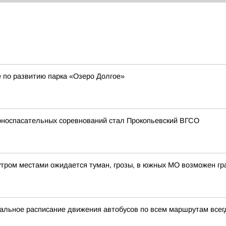
 по развитию парка «Озеро Долгое»
орноспасательных соревнований стал Прокопьевский ВГСО
утром местами ожидается туман, грозы, в южных МО возможен гр
уальное расписание движения автобусов по всем маршрутам всег