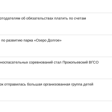
ботодателям об обязательствах платить по счетам
 по развитию парка «Озеро Долгое»
рноспасательных соревнований стал Прокопьевский ВГСО
ток отправилась большая организованная группа детей