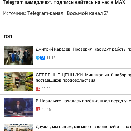
Telegram замедляют, подписывайтесь на нас в MAX
Источник:
Telegram-канал "Восьмой канал Z"
ТОП
Дмитрий Карасёв: Проверил, как идут работы п
11:18
СЕВЕРНЫЕ ЦЕННИКИ. Минимальный набор продук
поставщиков продовольствия
12:21
В Норильске началась приёмка школ перед уч
12:16
Друзья, мы видим, как много сообщений от вас