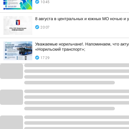
10:45
8 августа в центральных и южных МО ночью и 
20:07
Уважаемые норильчане!. Напоминаем, что акту
«Норильский транспорт»;
17:29