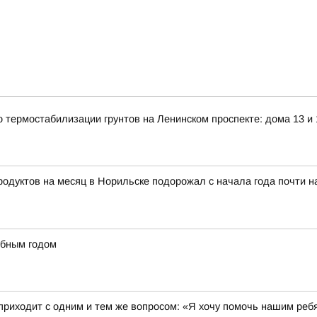
о термостабилизации грунтов на Ленинском проспекте: дома 13 и 
тов на месяц в Норильске подорожал с начала года почти на 8
ебным годом
 приходит с одним и тем же вопросом: «Я хочу помочь нашим ребя