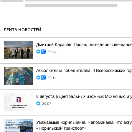
ЛЕНТА НОВОСТЕЙ
Дмитрий Карасёв: Провел выездное совещание
20:44
Абсолютным победителем III Всероссийских г
20:14
8 августа в центральных и южных МО ночью и 
20:07
Уважаемые норильчане!. Напоминаем, что акт
«Норильский транспорт»;