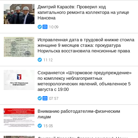
Дмитрий Карасёв: Проверил ход
капитального ремонта коллектора на улице
Нансена
10:09
Исправленная дата в трудовой книжке стоила
женщине 9 месяцев стажа: прокуратура
Норильска восстановила пенсионные права
11:12
Сохраняется «Штормовое предупреждение»
по комплексу неблагоприятных
метеорологических явлений, объявленное 5
августа с 19:00
07:57
Вниманию работодателям-физическим
лицам
15:05