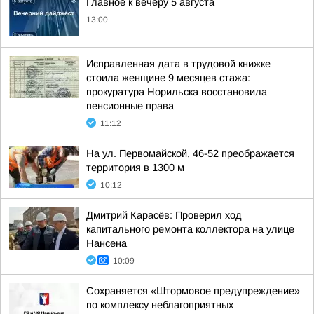
Главное к вечеру 5 августа
13:00
Исправленная дата в трудовой книжке
стоила женщине 9 месяцев стажа:
прокуратура Норильска восстановила
пенсионные права
11:12
На ул. Первомайской, 46-52 преображается
территория в 1300 м
10:12
Дмитрий Карасёв: Проверил ход
капитального ремонта коллектора на улице
Нансена
10:09
Сохраняется «Штормовое предупреждение»
по комплексу неблагоприятных