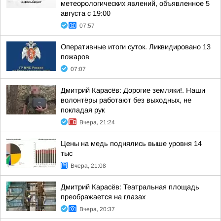
метеорологических явлений, объявленное 5
августа с 19:00
07:57
Оперативные итоги суток. Ликвидировано 13
пожаров
07:07
Дмитрий Карасёв: Дорогие земляки!. Наши
волонтёры работают без выходных, не
покладая рук
Вчера, 21:24
Цены на медь поднялись выше уровня 14
тыс
Вчера, 21:08
Дмитрий Карасёв: Театральная площадь
преображается на глазах
Вчера, 20:37