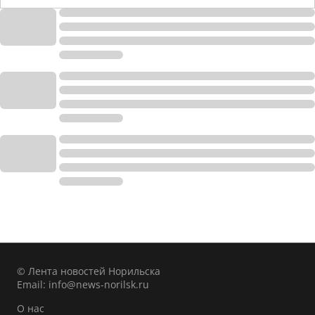
© Лента новостей Норильска
Email:
info@news-norilsk.ru
О нас