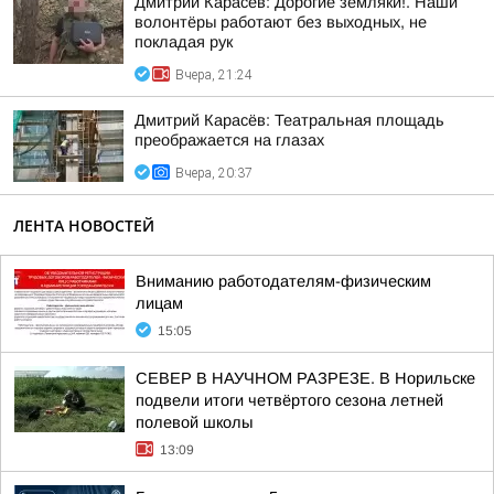
Дмитрий Карасёв: Дорогие земляки!. Наши
волонтёры работают без выходных, не
покладая рук
Вчера, 21:24
Дмитрий Карасёв: Театральная площадь
преображается на глазах
Вчера, 20:37
ЛЕНТА НОВОСТЕЙ
Вниманию работодателям-физическим
лицам
15:05
СЕВЕР В НАУЧНОМ РАЗРЕЗЕ. В Норильске
подвели итоги четвёртого сезона летней
полевой школы
13:09