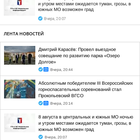
и утром местами ожидается туман, грозы, в
южных МО возможен град
Вчера, 20:07
ЛЕНТА НОВОСТЕЙ
Дмитрий Карасёв: Провел выездное
совещание по развитию парка «Озеро
Долгое»
Вчера, 20:44
Абсолютным победителем III Всероссийских
горноспасательных соревнований стал
Прокопьевский ВГСО
Вчера, 20:14
8 августа в центральных и южных МО ночью
и утром местами ожидается туман, грозы, в
южных МО возможен град
Вчера, 20:07