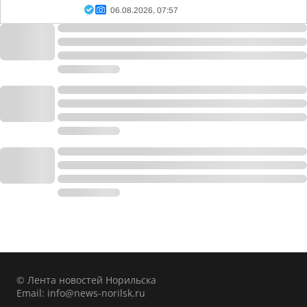
06.08.2026, 07:57
© Лента новостей Норильска
Email:
info@news-norilsk.ru