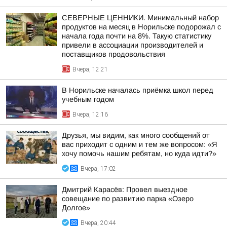
СЕВЕРНЫЕ ЦЕННИКИ. Минимальный набор
продуктов на месяц в Норильске подорожал с
начала года почти на 8%. Такую статистику
привели в ассоциации производителей и
поставщиков продовольствия
Вчера, 12:21
В Норильске началась приёмка школ перед
учебным годом
Вчера, 12:16
Друзья, мы видим, как много сообщений от
вас приходит с одним и тем же вопросом: «Я
хочу помочь нашим ребятам, но куда идти?»
Вчера, 17:02
Дмитрий Карасёв: Провел выездное
совещание по развитию парка «Озеро
Долгое»
Вчера, 20:44