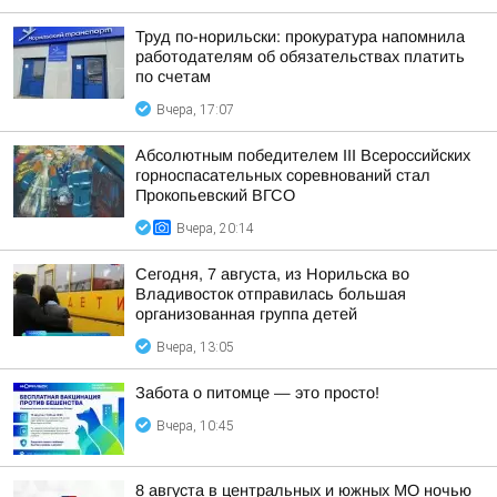
Труд по-норильски: прокуратура напомнила
работодателям об обязательствах платить
по счетам
Вчера, 17:07
Абсолютным победителем III Всероссийских
горноспасательных соревнований стал
Прокопьевский ВГСО
Вчера, 20:14
Сегодня, 7 августа, из Норильска во
Владивосток отправилась большая
организованная группа детей
Вчера, 13:05
Забота о питомце — это просто!
Вчера, 10:45
8 августа в центральных и южных МО ночью