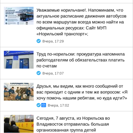
Уважаемые норильчане!. Напоминаем, что
актуальное расписание движения автобусов
по всем маршрутам всегда можно найти на
официальных ресурсах: Сайт МУП
«Норильский транспорт»;
Вчера, 17:29
Труд по-норильски: прокуратура напомнила
работодателям об обязательствах платить
по счетам
Вчера, 17:07
Друзья, мы видим, как много сообщений от
вас приходит с одним и тем же вопросом: «Я
хочу помочь нашим ребятам, но куда идти?»
Вчера, 17:02
Сегодня, 7 августа, из Норильска во
Владивосток отправилась большая
организованная группа детей