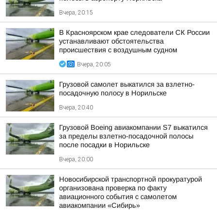
Вчера, 20:15
В Красноярском крае следователи СК России
устанавливают обстоятельства
происшествия с воздушным судном
Вчера, 20:05
Грузовой самолет выкатился за взлетно-
посадочную полосу в Норильске
Вчера, 20:40
Грузовой Boeing авиакомпании S7 выкатился
за пределы взлетно-посадочной полосы
после посадки в Норильске
Вчера, 20:00
Новосибирской транспортной прокуратурой
организована проверка по факту
авиационного события с самолетом
авиакомпании «Сибирь»