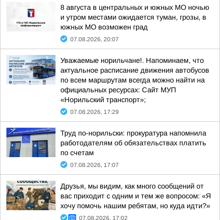
8 августа в центральных и южных МО ночью
и утром местами ожидается туман, грозы, в
южных МО возможен град
07.08.2026, 20:07
Уважаемые норильчане!. Напоминаем, что
актуальное расписание движения автобусов
по всем маршрутам всегда можно найти на
официальных ресурсах: Сайт МУП
«Норильский транспорт»;
07.08.2026, 17:29
Труд по-норильски: прокуратура напомнила
работодателям об обязательствах платить
по счетам
07.08.2026, 17:07
Друзья, мы видим, как много сообщений от
вас приходит с одним и тем же вопросом: «Я
хочу помочь нашим ребятам, но куда идти?»
07.08.2026, 17:02