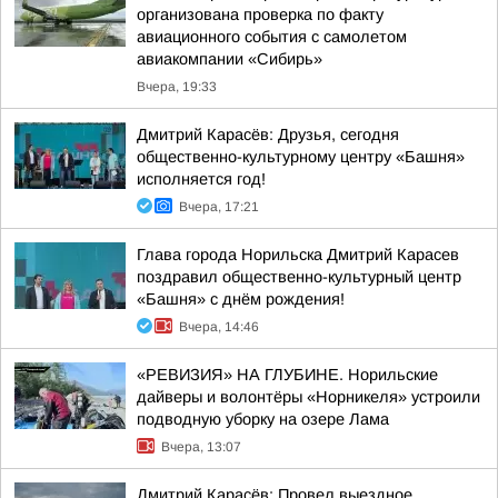
организована проверка по факту
авиационного события с самолетом
авиакомпании «Сибирь»
Вчера, 19:33
Дмитрий Карасёв: Друзья, сегодня
общественно-культурному центру «Башня»
исполняется год!
Вчера, 17:21
Глава города Норильска Дмитрий Карасев
поздравил общественно-культурный центр
«Башня» с днём рождения!
Вчера, 14:46
«РЕВИЗИЯ» НА ГЛУБИНЕ. Норильские
дайверы и волонтёры «Норникеля» устроили
подводную уборку на озере Лама
Вчера, 13:07
Дмитрий Карасёв: Провел выездное