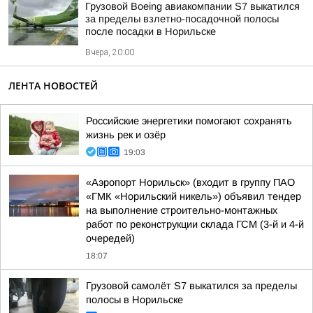
Грузовой Boeing авиакомпании S7 выкатился
за пределы взлетно-посадочной полосы
после посадки в Норильске
Вчера, 20:00
ЛЕНТА НОВОСТЕЙ
Российские энергетики помогают сохранять
жизнь рек и озёр
19:03
«Аэропорт Норильск» (входит в группу ПАО
«ГМК «Норильский никель») объявил тендер
на выполнение строительно-монтажных
работ по реконструкции склада ГСМ (3-й и 4-й
очередей)
18:07
Грузовой самолёт S7 выкатился за пределы
полосы в Норильске