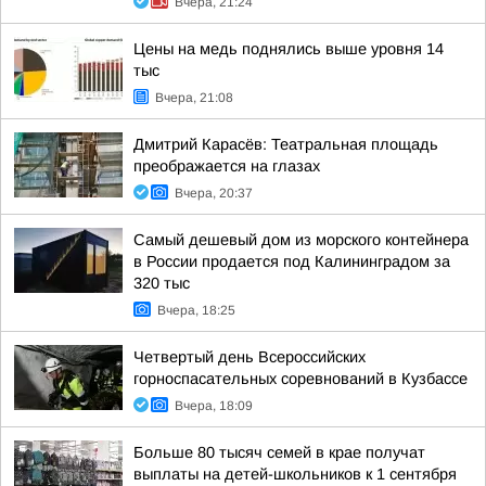
Вчера, 21:24
Цены на медь поднялись выше уровня 14
тыс
Вчера, 21:08
Дмитрий Карасёв: Театральная площадь
преображается на глазах
Вчера, 20:37
Самый дешевый дом из морского контейнера
в России продается под Калининградом за
320 тыс
Вчера, 18:25
Четвертый день Всероссийских
горноспасательных соревнований в Кузбассе
Вчера, 18:09
Больше 80 тысяч семей в крае получат
выплаты на детей-школьников к 1 сентября