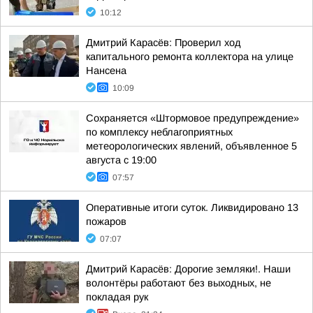
10:12
Дмитрий Карасёв: Проверил ход
капитального ремонта коллектора на улице
Нансена
10:09
Сохраняется «Штормовое предупреждение»
по комплексу неблагоприятных
метеорологических явлений, объявленное 5
августа с 19:00
07:57
Оперативные итоги суток. Ликвидировано 13
пожаров
07:07
Дмитрий Карасёв: Дорогие земляки!. Наши
волонтёры работают без выходных, не
покладая рук