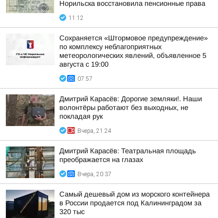
Норильска восстановила пенсионные права
11:12
Сохраняется «Штормовое предупреждение»
по комплексу неблагоприятных
метеорологических явлений, объявленное 5
августа с 19:00
07:57
Дмитрий Карасёв: Дорогие земляки!. Наши
волонтёры работают без выходных, не
покладая рук
Вчера, 21:24
Дмитрий Карасёв: Театральная площадь
преображается на глазах
Вчера, 20:37
Самый дешевый дом из морского контейнера
в России продается под Калининградом за
320 тыс