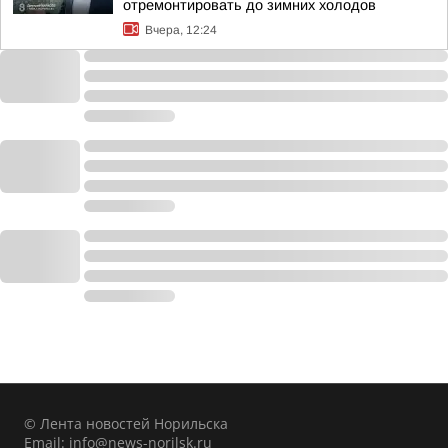
отремонтировать до зимних холодов
Вчера, 12:24
© Лента новостей Норильска
Email:
info@news-norilsk.ru