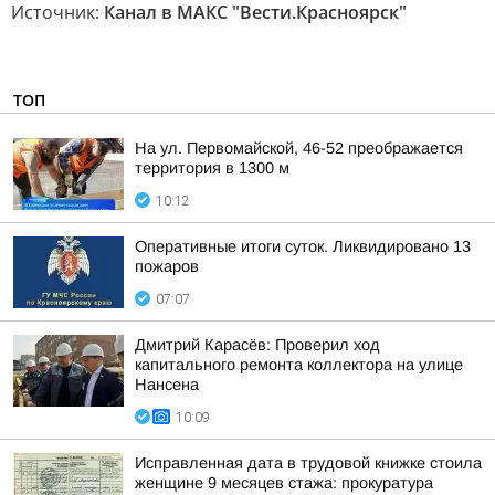
Источник:
Канал в МАКС "Вести.Красноярск"
ТОП
На ул. Первомайской, 46-52 преображается
территория в 1300 м
10:12
Оперативные итоги суток. Ликвидировано 13
пожаров
07:07
Дмитрий Карасёв: Проверил ход
капитального ремонта коллектора на улице
Нансена
10:09
Исправленная дата в трудовой книжке стоила
женщине 9 месяцев стажа: прокуратура