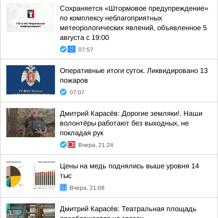
Сохраняется «Штормовое предупреждение»
по комплексу неблагоприятных
метеорологических явлений, объявленное 5
августа с 19:00
07:57
Оперативные итоги суток. Ликвидировано 13
пожаров
07:07
Дмитрий Карасёв: Дорогие земляки!. Наши
волонтёры работают без выходных, не
покладая рук
Вчера, 21:24
Цены на медь поднялись выше уровня 14
тыс
Вчера, 21:08
Дмитрий Карасёв: Театральная площадь