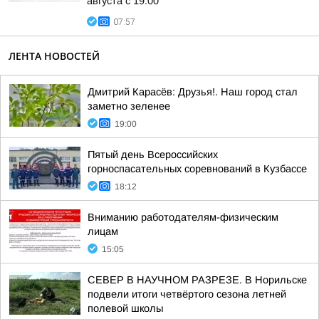
августа с 19:00
07:57
ЛЕНТА НОВОСТЕЙ
Дмитрий Карасёв: Друзья!. Наш город стал
заметно зеленее
19:00
Пятый день Всероссийских
горноспасательных соревнований в Кузбассе
18:12
Вниманию работодателям-физическим
лицам
15:05
СЕВЕР В НАУЧНОМ РАЗРЕЗЕ. В Норильске
подвели итоги четвёртого сезона летней
полевой школы