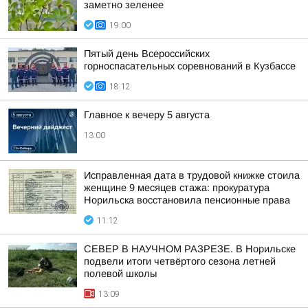
заметно зеленее
19:00
Пятый день Всероссийских
горноспасательных соревнований в Кузбассе
18:12
Главное к вечеру 5 августа
13:00
Исправленная дата в трудовой книжке стоила
женщине 9 месяцев стажа: прокуратура
Норильска восстановила пенсионные права
11:12
СЕВЕР В НАУЧНОМ РАЗРЕЗЕ. В Норильске
подвели итоги четвёртого сезона летней
полевой школы
13:09