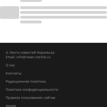
© Лента новостей Норильска
Email:
info@news-norilsk.ru
О нас
Контакты
Редакционная политика
Политика конфиденциальности
Правила пользования сайтом
Архив