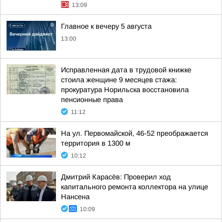
13:09
Главное к вечеру 5 августа
13:00
Исправленная дата в трудовой книжке
стоила женщине 9 месяцев стажа:
прокуратура Норильска восстановила
пенсионные права
11:12
На ул. Первомайской, 46-52 преображается
территория в 1300 м
10:12
Дмитрий Карасёв: Проверил ход
капитального ремонта коллектора на улице
Нансена
10:09