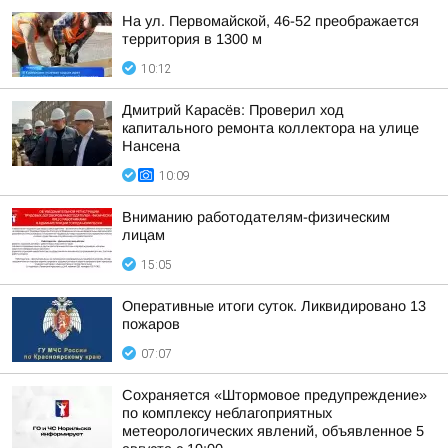
На ул. Первомайской, 46-52 преображается
территория в 1300 м
10:12
Дмитрий Карасёв: Проверил ход
капитального ремонта коллектора на улице
Нансена
10:09
Вниманию работодателям-физическим
лицам
15:05
Оперативные итоги суток. Ликвидировано 13
пожаров
07:07
Сохраняется «Штормовое предупреждение»
по комплексу неблагоприятных
метеорологических явлений, объявленное 5