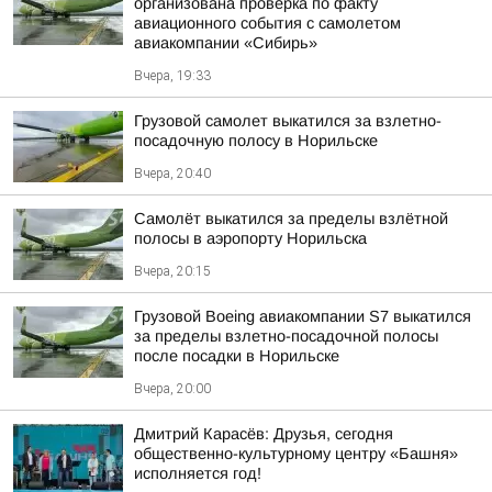
организована проверка по факту
авиационного события с самолетом
авиакомпании «Сибирь»
Вчера, 19:33
Грузовой самолет выкатился за взлетно-
посадочную полосу в Норильске
Вчера, 20:40
Самолёт выкатился за пределы взлётной
полосы в аэропорту Норильска
Вчера, 20:15
Грузовой Boeing авиакомпании S7 выкатился
за пределы взлетно-посадочной полосы
после посадки в Норильске
Вчера, 20:00
Дмитрий Карасёв: Друзья, сегодня
общественно-культурному центру «Башня»
исполняется год!