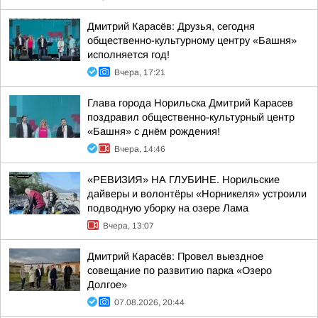
Дмитрий Карасёв: Друзья, сегодня
общественно-культурному центру «Башня»
исполняется год!
Вчера, 17:21
Глава города Норильска Дмитрий Карасев
поздравил общественно-культурный центр
«Башня» с днём рождения!
Вчера, 14:46
«РЕВИЗИЯ» НА ГЛУБИНЕ. Норильские
дайверы и волонтёры «Норникеля» устроили
подводную уборку на озере Лама
Вчера, 13:07
Дмитрий Карасёв: Провел выездное
совещание по развитию парка «Озеро
Долгое»
07.08.2026, 20:44