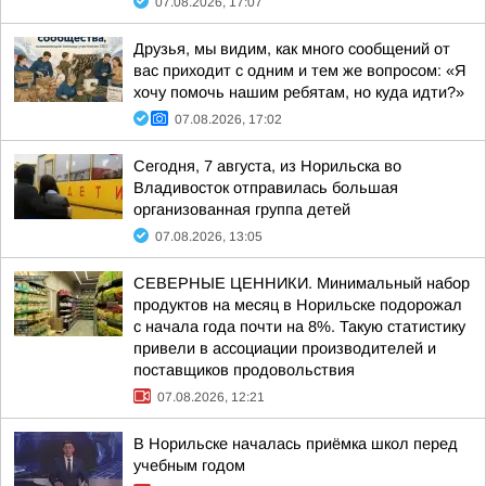
07.08.2026, 17:07
Друзья, мы видим, как много сообщений от
вас приходит с одним и тем же вопросом: «Я
хочу помочь нашим ребятам, но куда идти?»
07.08.2026, 17:02
Сегодня, 7 августа, из Норильска во
Владивосток отправилась большая
организованная группа детей
07.08.2026, 13:05
СЕВЕРНЫЕ ЦЕННИКИ. Минимальный набор
продуктов на месяц в Норильске подорожал
с начала года почти на 8%. Такую статистику
привели в ассоциации производителей и
поставщиков продовольствия
07.08.2026, 12:21
В Норильске началась приёмка школ перед
учебным годом