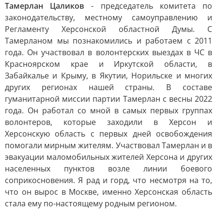
Тамерлан Цаликов
- председатель комитета по
законодательству, местному самоуправлению и
Регламенту Херсонской областной Думы. С
Тамерланом мы познакомились и работаем с 2011
года. Он участвовал в волонтерских выездах в ЧС в
Красноярском крае и Иркутской области, в
Забайкалье и Крыму, в Якутии, Норильске и многих
других регионах нашей страны. В составе
гуманитарной миссии партии Тамерлан с весны 2022
года. Он работал со мной в самых первых группах
волонтеров, которые заходили в Херсон и
Херсонскую область с первых дней освобождения
помогали мирным жителям. Участвовал Тамерлан и в
эвакуации маломобильных жителей Херсона и других
населенных пунктов возле линии боевого
соприкосновения. Я рад и горд, что несмотря на то,
что он вырос в Москве, именно Херсонская область
стала ему по-настоящему родным регионом.