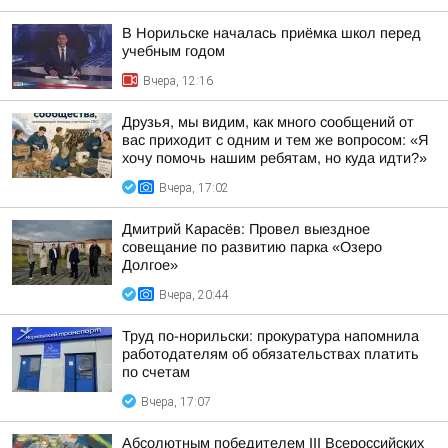
В Норильске началась приёмка школ перед
учебным годом
Вчера, 12:16
Друзья, мы видим, как много сообщений от
вас приходит с одним и тем же вопросом: «Я
хочу помочь нашим ребятам, но куда идти?»
Вчера, 17:02
Дмитрий Карасёв: Провел выездное
совещание по развитию парка «Озеро
Долгое»
Вчера, 20:44
Труд по-норильски: прокуратура напомнила
работодателям об обязательствах платить
по счетам
Вчера, 17:07
Абсолютным победителем III Всероссийских