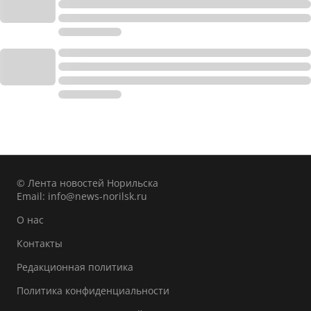
© Лента новостей Норильска
Email:
info@news-norilsk.ru
О нас
Контакты
Редакционная политика
Политика конфиденциальности