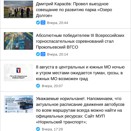
Дмитрий Карасёв: Провел выездное
совещание по развитию парка «Озеро
Долгое»
Вчера, 20:44
Абсолютным победителем III Всероссийских
горноспасательных соревнований стал
Прокопьевский ВГСО
Вчера, 20:14
8 августа в центральных и южных МО ночью
и утром местами ожидается туман, грозы, в
южных МО возможен град
Вчера, 20:07
Уважаемые норильчане!. Напоминаем, что
актуальное расписание движения автобусов
по всем маршрутам всегда можно найти на
официальных ресурсах: Сайт МУП
«Норильский транспорт»;
Вчера, 17:29