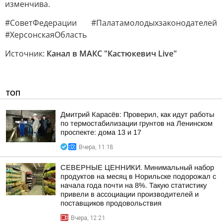
изменчива.
#СоветФедерации #Палатамолодыхзаконодателей
#ХерсонскаяОбласть
Источник:
Канал в МАКС "Кастюкевич Live"
ТОП
Дмитрий Карасёв: Проверил, как идут работы
по термостабилизации грунтов на Ленинском
проспекте: дома 13 и 17
Вчера, 11:18
СЕВЕРНЫЕ ЦЕННИКИ. Минимальный набор
продуктов на месяц в Норильске подорожал с
начала года почти на 8%. Такую статистику
привели в ассоциации производителей и
поставщиков продовольствия
Вчера, 12:21