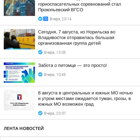
горноспасательных соревнований стал
Прокопьевский ВГСО
Вчера, 20:14
Сегодня, 7 августа, из Норильска во
Владивосток отправилась большая
организованная группа детей
Вчера, 13:05
Забота о питомце — это просто!
Вчера, 10:45
8 августа в центральных и южных МО ночью
и утром местами ожидается туман, грозы, в
южных МО возможен град
Вчера, 20:07
ЛЕНТА НОВОСТЕЙ