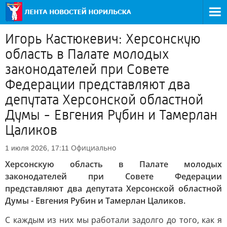
Игорь Кастюкевич: Херсонскую
область в Палате молодых
законодателей при Совете
Федерации представляют два
депутата Херсонской областной
Думы - Евгения Рубин и Тамерлан
Цаликов
Официально
1 июля 2026, 17:11
Херсонскую область в Палате молодых
законодателей при Совете Федерации
представляют два депутата Херсонской областной
Думы - Евгения Рубин и Тамерлан Цаликов.
С каждым из них мы работали задолго до того, как я