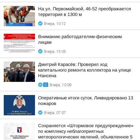
На ул. Первомайской, 46-52 преображается
территория в 1300 м
Вчера, 10:12
Вниманию работодателям-физическим
лицам
Вчера, 15:05
Дмитрий Карасёв: Проверил ход
капитального ремонта коллектора на улице
Нансена
Вчера, 10:09
Оперативные итоги суток. Ликвидировано 13
пожаров
Вчера, 07:07
Сохраняется «Штормовое предупреждение»
по комплексу неблагоприятных
метеорологических явлений, объявленное 5