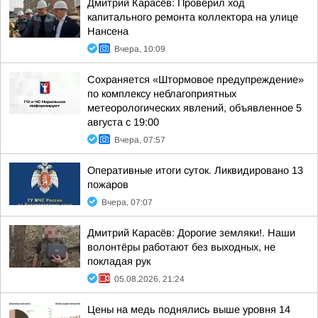
Дмитрий Карасёв: Проверил ход
капитального ремонта коллектора на улице
Нансена
Вчера, 10:09
Сохраняется «Штормовое предупреждение»
по комплексу неблагоприятных
метеорологических явлений, объявленное 5
августа с 19:00
Вчера, 07:57
Оперативные итоги суток. Ликвидировано 13
пожаров
Вчера, 07:07
Дмитрий Карасёв: Дорогие земляки!. Наши
волонтёры работают без выходных, не
покладая рук
05.08.2026, 21:24
Цены на медь поднялись выше уровня 14