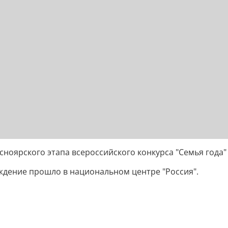
сноярского этапа всероссийского конкурса "Семья года"
аждение прошло в национальном центре "Россия".