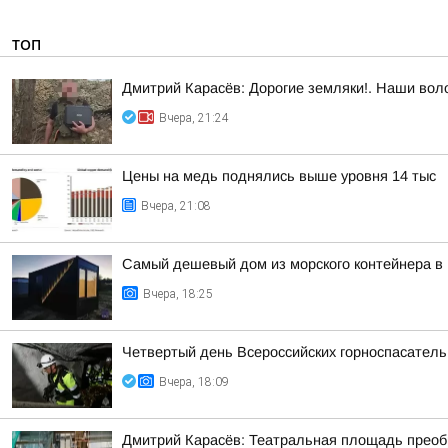
ТОП
Дмитрий Карасёв: Дорогие земляки!. Наши вол
Вчера, 21:24
Цены на медь поднялись выше уровня 14 тыс
Вчера, 21:08
Самый дешевый дом из морского контейнера в 
Вчера, 18:25
Четвертый день Всероссийских горноспасатель
Вчера, 18:09
Дмитрий Карасёв: Театральная площадь преоб