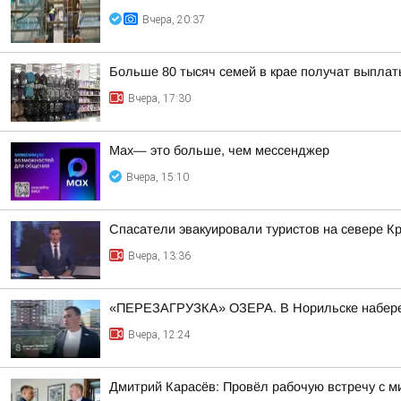
Вчера, 20:37
Больше 80 тысяч семей в крае получат выплат
Вчера, 17:30
Max— это больше, чем мессенджер
Вчера, 15:10
Спасатели эвакуировали туристов на севере Кр
Вчера, 13:36
«ПЕРЕЗАГРУЗКА» ОЗЕРА. В Норильске набереж
Вчера, 12:24
Дмитрий Карасёв: Провёл рабочую встречу с м