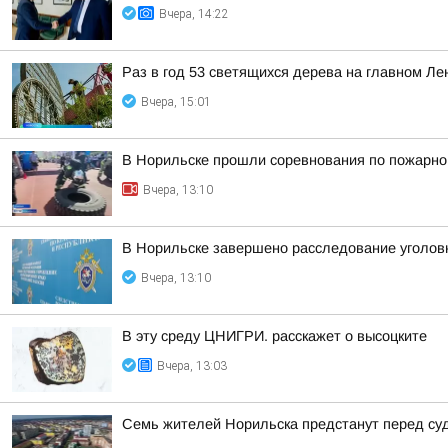
Вчера, 14:22
Раз в год 53 светящихся дерева на главном Ле
Вчера, 15:01
В Норильске прошли соревнования по пожарно
Вчера, 13:10
В Норильске завершено расследование уголовн
Вчера, 13:10
В эту среду ЦНИГРИ. расскажет о высоцките
Вчера, 13:03
Семь жителей Норильска предстанут перед суд