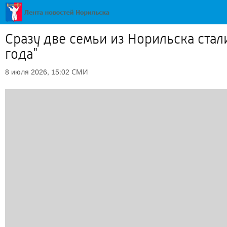
Сразу две семьи из Норильска ста
года"
СМИ
8 июля 2026, 15:02