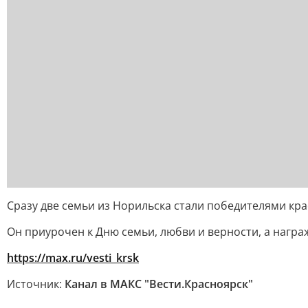
Сразу две семьи из Норильска стали победителями кра
Он приурочен к Дню семьи, любви и верности, а нагр
https://max.ru/vesti_krsk
Источник:
Канал в МАКС "Вести.Красноярск"