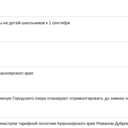
ы на детей-школьников к 1 сентября
асноярского края
ную Городского озера планируют отремонтировать до зимних 
инистром тарифной политики Красноярского края Романом Дубро