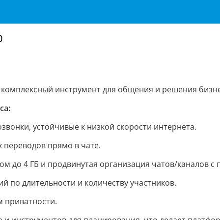
р
комплексный инструмент для общения и решения бизне
са:
звонки, устойчивые к низкой скорости интернета.
 переводов прямо в чате.
ом до 4 ГБ и продвинутая организация чатов/каналов с
й по длительности и количеству участников.
м приватности.