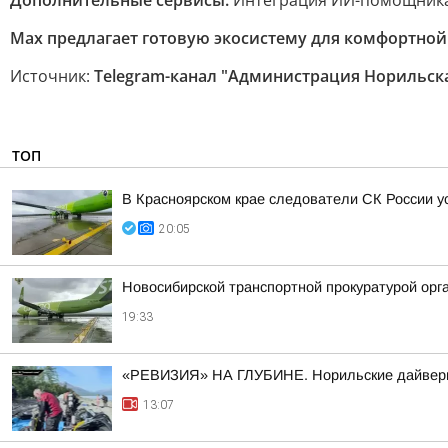
Дополнительные сервисы:
Интеграция ИИ-помощника 
Max предлагает готовую экосистему для комфортной
Источник:
Telegram-канал "Администрация Норильск
ТОП
В Красноярском крае следователи СК России 
20:05
Новосибирской транспортной прокуратурой орг
19:33
«РЕВИЗИЯ» НА ГЛУБИНЕ. Норильские дайверы 
13:07