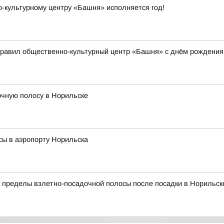
о-культурному центру «Башня» исполняется год!
дравил общественно-культурный центр «Башня» с днём рождения
очную полосу в Норильске
сы в аэропорту Норильска
а пределы взлетно-посадочной полосы после посадки в Норильск