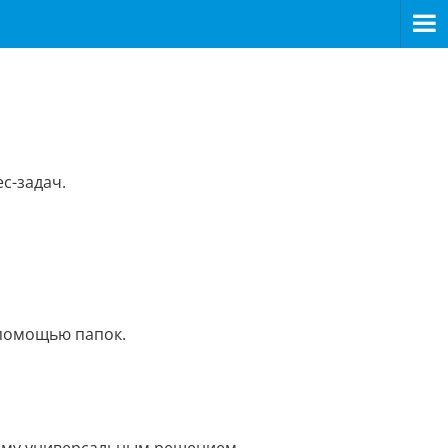
с-задач.
 помощью папок.