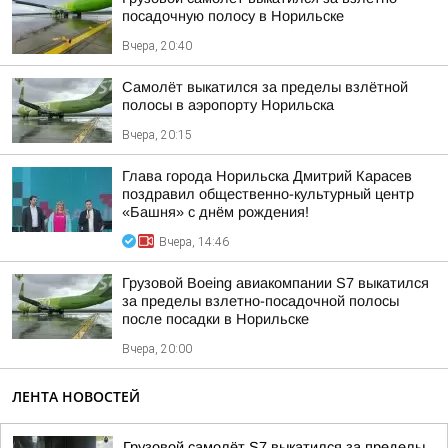
посадочную полосу в Норильске
Вчера, 20:40
Самолёт выкатился за пределы взлётной
полосы в аэропорту Норильска
Вчера, 20:15
Глава города Норильска Дмитрий Карасев
поздравил общественно-культурный центр
«Башня» с днём рождения!
Вчера, 14:46
Грузовой Boeing авиакомпании S7 выкатился
за пределы взлетно-посадочной полосы
после посадки в Норильске
Вчера, 20:00
ЛЕНТА НОВОСТЕЙ
Грузовой самолёт S7 выкатился за пределы