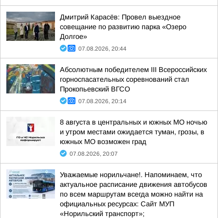
Дмитрий Карасёв: Провел выездное
совещание по развитию парка «Озеро
Долгое»
07.08.2026, 20:44
Абсолютным победителем III Всероссийских
горноспасательных соревнований стал
Прокопьевский ВГСО
07.08.2026, 20:14
8 августа в центральных и южных МО ночью
и утром местами ожидается туман, грозы, в
южных МО возможен град
07.08.2026, 20:07
Уважаемые норильчане!. Напоминаем, что
актуальное расписание движения автобусов
по всем маршрутам всегда можно найти на
официальных ресурсах: Сайт МУП
«Норильский транспорт»;