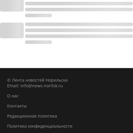
© Лента новостей Норильска
Email:
info@news-norilsk.ru
О нас
Контакты
Редакционная политика
Политика конфиденциальности