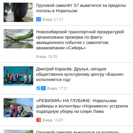
Грузовой самолёт S7 выкатился за пределы
полосы в Норильске
Вчера, 21:27
Новосибирской транспортной прокуратурой
организована проверка по факту
авиационного события с самолетом
авиакомпании «Сибирь»
Вчера, 19:33
Дмитрий Карасёв: Друзья, сегодня
общественно-культурному центру «Башня»
исполняется год!
Вчера, 17:21
«РЕВИЗИЯ» НА ГЛУБИНЕ. Норильские
дайверы и волонтёры «Норникеля» устроили
подводную уборку на озере Лама
Вчера, 13:07
Грузовой самолет выкатился за взлетно-