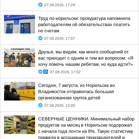
07.08.2026, 17:29
Труд по-норильски: прокуратура напомнила
работодателям об обязательствах платить
по счетам
07.08.2026, 17:07
Друзья, мы видим, как много сообщений от
вас приходит с одним и тем же вопросом: «Я
хочу помочь нашим ребятам, но куда идти?»
07.08.2026, 17:02
Сегодня, 7 августа, из Норильска во
Владивосток отправилась большая
организованная группа детей
07.08.2026, 13:05
СЕВЕРНЫЕ ЦЕННИКИ. Минимальный набор
продуктов на месяц в Норильске подорожал
с начала года почти на 8%. Такую статистику
привели в ассоциации производителей и