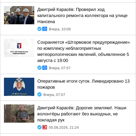
Дмитрий Карасёв: Проверил ход
капитального ремонта коллектора на улице
Нансена
Вчера, 10:09
Сохраняется «Штормовое предупреждение»
по комплексу неблагоприятных
метеорологических явлений, объявленное 5
августа с 19:00
Вчера, 07:57
Оперативные итоги суток. Ликвидировано 13
пожаров
Вчера, 07:07
Дмитрий Карасёв: Дорогие земляки!. Наши
волонтёры работают без выходных, не
покладая рук
05.08.2026, 21:24