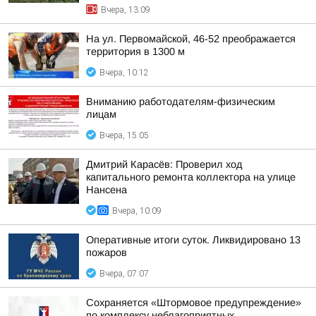
Вчера, 13:09
На ул. Первомайской, 46-52 преображается
территория в 1300 м
Вчера, 10:12
Вниманию работодателям-физическим
лицам
Вчера, 15:05
Дмитрий Карасёв: Проверил ход
капитального ремонта коллектора на улице
Нансена
Вчера, 10:09
Оперативные итоги суток. Ликвидировано 13
пожаров
Вчера, 07:07
Сохраняется «Штормовое предупреждение»
по комплексу неблагоприятных