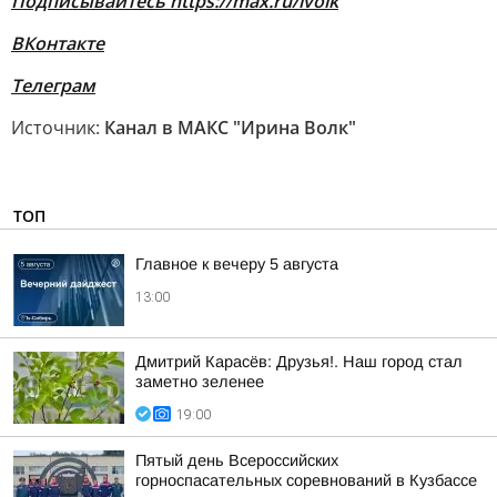
Подписывайтесь
https://max.ru/ivolk
ВКонтакте
Телеграм
Источник:
Канал в МАКС "Ирина Волк"
ТОП
Главное к вечеру 5 августа
13:00
Дмитрий Карасёв: Друзья!. Наш город стал
заметно зеленее
19:00
Пятый день Всероссийских
горноспасательных соревнований в Кузбассе