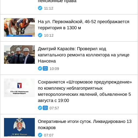
пенсионные права
11:12
На ул. Первомайской, 46-52 преображается
территория в 1300 м
10:12
Дмитрий Карасёв: Проверил ход
капитального ремонта коллектора на улице
Нансена
10:09
Сохраняется «Штормовое предупреждение»
по комплексу неблагоприятных
метеорологических явлений, объявленное 5
августа с 19:00
07:57
Оперативные итоги суток. Ликвидировано 13
пожаров
07:07