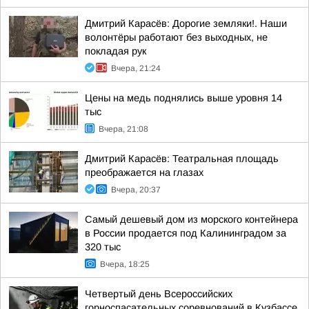
Дмитрий Карасёв: Дорогие земляки!. Наши
волонтёры работают без выходных, не
покладая рук
Вчера, 21:24
Цены на медь поднялись выше уровня 14
тыс
Вчера, 21:08
Дмитрий Карасёв: Театральная площадь
преображается на глазах
Вчера, 20:37
Самый дешевый дом из морского контейнера
в России продается под Калининградом за
320 тыс
Вчера, 18:25
Четвертый день Всероссийских
горноспасательных соревнований в Кузбассе