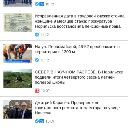
18:12
Исправленная дата в трудовой книжке стоила
женщине 9 месяцев стажа: прокуратура
Норильска восстановила пенсионные права
11:12
На ул. Первомайской, 46-52 преображается
территория в 1300 м
10:12
СЕВЕР В НАУЧНОМ РАЗРЕЗЕ. В Норильске
подвели итоги четвёртого сезона летней
полевой школы
13:09
Дмитрий Карасёв: Проверил ход
капитального ремонта коллектора на улице
Нансена
10:09