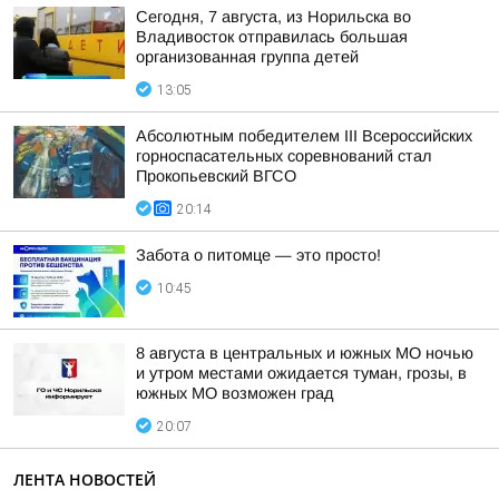
Сегодня, 7 августа, из Норильска во
Владивосток отправилась большая
организованная группа детей
13:05
Абсолютным победителем III Всероссийских
горноспасательных соревнований стал
Прокопьевский ВГСО
20:14
Забота о питомце — это просто!
10:45
8 августа в центральных и южных МО ночью
и утром местами ожидается туман, грозы, в
южных МО возможен град
20:07
ЛЕНТА НОВОСТЕЙ