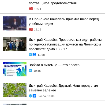
поставщиков продовольствия
12:21
В Норильске началась приёмка школ перед
учебным годом
12:16
Дмитрий Карасёв: Проверил, как идут работы
по термостабилизации грунтов на Ленинском
проспекте: дома 13 и 17
11:18
Забота о питомце — это просто!
10:45
Дмитрий Карасёв: Друзья!. Наш город стал
заметно зеленее
Вчера, 19:00