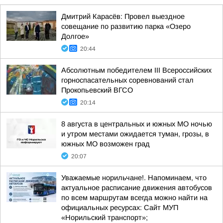
Дмитрий Карасёв: Провел выездное
совещание по развитию парка «Озеро
Долгое»
20:44
Абсолютным победителем III Всероссийских
горноспасательных соревнований стал
Прокопьевский ВГСО
20:14
8 августа в центральных и южных МО ночью
и утром местами ожидается туман, грозы, в
южных МО возможен град
20:07
Уважаемые норильчане!. Напоминаем, что
актуальное расписание движения автобусов
по всем маршрутам всегда можно найти на
официальных ресурсах: Сайт МУП
«Норильский транспорт»;