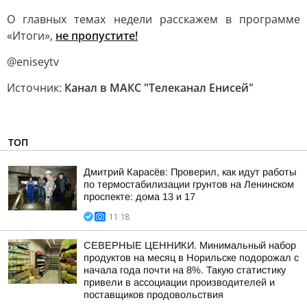
О главных темах недели расскажем в программе
«Итоги»,
не пропустите!
@eniseytv
Источник:
Канал в МАКС "Телеканал Енисей"
ТОП
Дмитрий Карасёв: Проверил, как идут работы
по термостабилизации грунтов на Ленинском
проспекте: дома 13 и 17
11:18
СЕВЕРНЫЕ ЦЕННИКИ. Минимальный набор
продуктов на месяц в Норильске подорожал с
начала года почти на 8%. Такую статистику
привели в ассоциации производителей и
поставщиков продовольствия