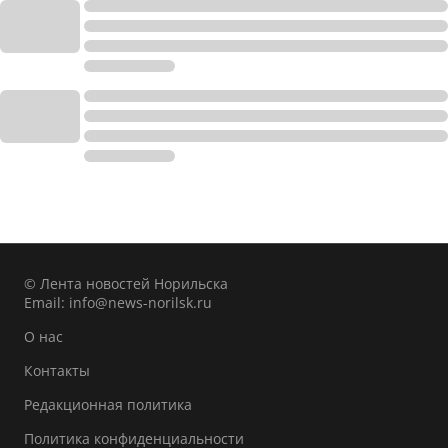
© Лента новостей Норильска
Email:
info@news-norilsk.ru
О нас
Контакты
Редакционная политика
Политика конфиденциальности