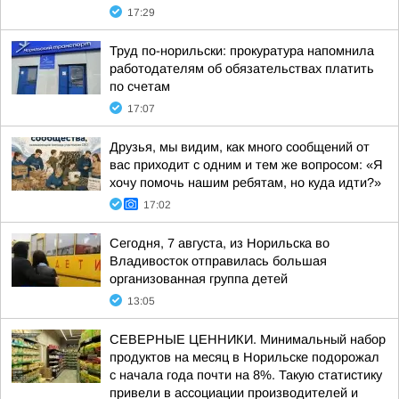
17:29
Труд по-норильски: прокуратура напомнила
работодателям об обязательствах платить
по счетам
17:07
Друзья, мы видим, как много сообщений от
вас приходит с одним и тем же вопросом: «Я
хочу помочь нашим ребятам, но куда идти?»
17:02
Сегодня, 7 августа, из Норильска во
Владивосток отправилась большая
организованная группа детей
13:05
СЕВЕРНЫЕ ЦЕННИКИ. Минимальный набор
продуктов на месяц в Норильске подорожал
с начала года почти на 8%. Такую статистику
привели в ассоциации производителей и