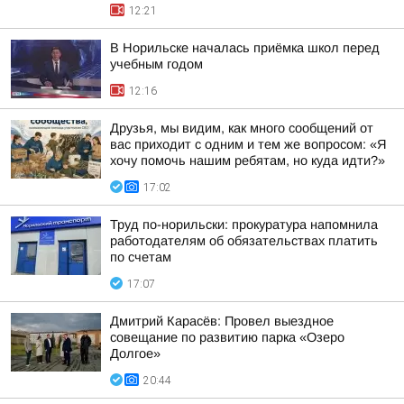
12:21
В Норильске началась приёмка школ перед
учебным годом
12:16
Друзья, мы видим, как много сообщений от
вас приходит с одним и тем же вопросом: «Я
хочу помочь нашим ребятам, но куда идти?»
17:02
Труд по-норильски: прокуратура напомнила
работодателям об обязательствах платить
по счетам
17:07
Дмитрий Карасёв: Провел выездное
совещание по развитию парка «Озеро
Долгое»
20:44