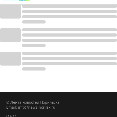
© Лента новостей Норильска
Email:
info@news-norilsk.ru
О нас