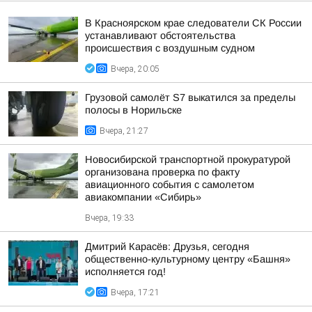
В Красноярском крае следователи СК России
устанавливают обстоятельства
происшествия с воздушным судном
Вчера, 20:05
Грузовой самолёт S7 выкатился за пределы
полосы в Норильске
Вчера, 21:27
Новосибирской транспортной прокуратурой
организована проверка по факту
авиационного события с самолетом
авиакомпании «Сибирь»
Вчера, 19:33
Дмитрий Карасёв: Друзья, сегодня
общественно-культурному центру «Башня»
исполняется год!
Вчера, 17:21