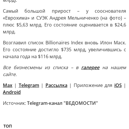
млрд).
Самый большой прирост – у сооснователя
«Еврохима» и СУЭК Андрея Мельниченко (на фото) –
плюс $5,63 млрд. Его состояние оценивается в $24,6
млрд.
Возглавил список Billionaires Index вновь Илон Маск.
Его состояние достигло $735 млрд, увеличившись с
начала года на $116 млрд.
Все бизнесмены из списка – в
галерее
на нашем
сайте.
Max
|
Telegram
|
Рассылка
| Приложение для
iOS
|
Android
Источник:
Telegram-канал "ВЕДОМОСТИ"
ТОП