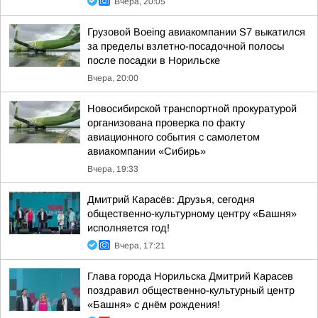
Вчера, 20:05
Грузовой Boeing авиакомпании S7 выкатился
за пределы взлетно-посадочной полосы
после посадки в Норильске
Вчера, 20:00
Новосибирской транспортной прокуратурой
организована проверка по факту
авиационного события с самолетом
авиакомпании «Сибирь»
Вчера, 19:33
Дмитрий Карасёв: Друзья, сегодня
общественно-культурному центру «Башня»
исполняется год!
Вчера, 17:21
Глава города Норильска Дмитрий Карасев
поздравил общественно-культурный центр
«Башня» с днём рождения!