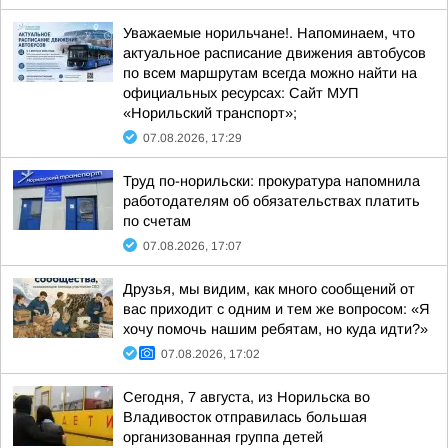
Уважаемые норильчане!. Напоминаем, что
актуальное расписание движения автобусов
по всем маршрутам всегда можно найти на
официальных ресурсах: Сайт МУП
«Норильский транспорт»;
07.08.2026, 17:29
Труд по-норильски: прокуратура напомнила
работодателям об обязательствах платить
по счетам
07.08.2026, 17:07
Друзья, мы видим, как много сообщений от
вас приходит с одним и тем же вопросом: «Я
хочу помочь нашим ребятам, но куда идти?»
07.08.2026, 17:02
Сегодня, 7 августа, из Норильска во
Владивосток отправилась большая
организованная группа детей