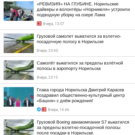
«РЕВИЗИЯ» НА ГЛУБИНЕ. Норильские
дайверы и волонтёры «Норникеля» устроили
подводную уборку на озере Лама
Вчера, 13:07
Грузовой самолет выкатился за взлетно-
посадочную полосу в Норильске
Вчера, 20:40
Самолёт выкатился за пределы взлётной
полосы в аэропорту Норильска
Вчера, 20:15
Глава города Норильска Дмитрий Карасев
поздравил общественно-культурный центр
«Башня» с днём рождения!
Вчера, 14:46
Грузовой Boeing авиакомпании S7 выкатился
за пределы взлетно-посадочной полосы
после посадки в Норильске