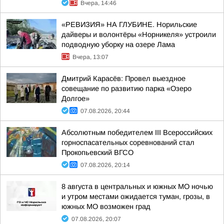
Вчера, 14:46
«РЕВИЗИЯ» НА ГЛУБИНЕ. Норильские
дайверы и волонтёры «Норникеля» устроили
подводную уборку на озере Лама
Вчера, 13:07
Дмитрий Карасёв: Провел выездное
совещание по развитию парка «Озеро
Долгое»
07.08.2026, 20:44
Абсолютным победителем III Всероссийских
горноспасательных соревнований стал
Прокопьевский ВГСО
07.08.2026, 20:14
8 августа в центральных и южных МО ночью
и утром местами ожидается туман, грозы, в
южных МО возможен град
07.08.2026, 20:07