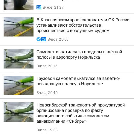
Вчера, 21:27
В Красноярском крае следователи СК России
устанавливают обстоятельства
происшествия с воздушным судном
Вчера, 20:05
Самолёт выкатился за пределы взлётной
полосы в аэропорту Норильска
Вчера, 20:15
Грузовой самолет выкатился за взлетно-
посадочную полосу в Норильске
Вчера, 20:40
Новосибирской транспортной прокуратурой
организована проверка по факту
авиационного события с самолетом
авиакомпании «Сибирь»
Вчера, 19:33