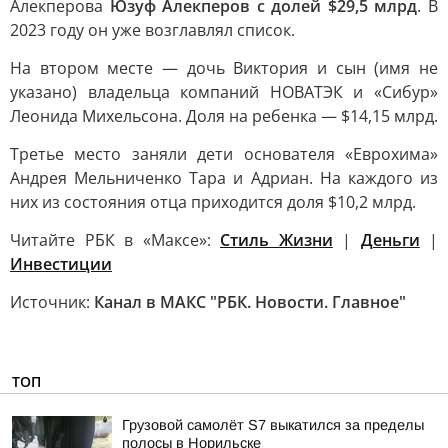
Алекперова
Юзуф Алекперов с долей $29,5 млрд
. В
2023 году он уже возглавлял список.
На втором месте — дочь Виктория и сын (имя не
указано) владельца компаний НОВАТЭК и «Сибур»
Леонида Михельсона. Доля на ребенка — $14,15 млрд.
Третье место заняли дети основателя «Еврохима»
Андрея Мельниченко Тара и Адриан. На каждого из
них из состояния отца приходится доля $10,2 млрд.
Читайте РБК в «Максе»:
Стиль Жизни
|
Деньги
|
Инвестиции
Источник:
Канал в МАКС "РБК. Новости. Главное"
ТОП
Грузовой самолёт S7 выкатился за пределы
полосы в Норильске