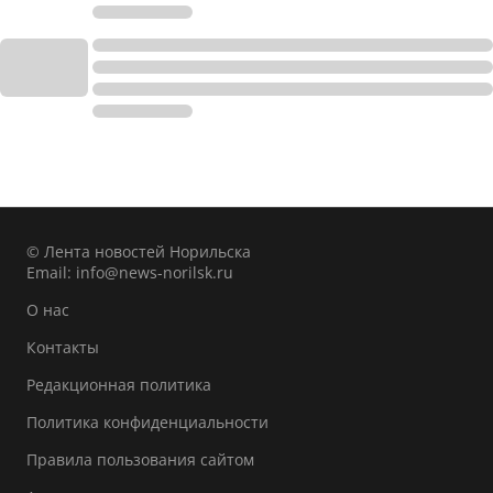
© Лента новостей Норильска
Email:
info@news-norilsk.ru
О нас
Контакты
Редакционная политика
Политика конфиденциальности
Правила пользования сайтом