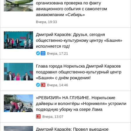
организована проверка по факту
авиационного события с самолетом
авиакомпании «Сибирь»
Вчера, 19:33
Дмитрий Карасёв: Друзья, сегодня
общественно-культурному центру «Башня»
исполняется год!
Вчера, 17:21
Глава города Норильска Дмитрий Карасев
поздравил общественно-культурный центр
«Башня» с днём рождения!
Вчера, 14:46
«РЕВИЗИЯ» НА ГЛУБИНЕ. Норильские
дайверы и волонтёры «Норникеля» устроили
подводную уборку на озере Лама
Вчера, 13:07
Дмитрий Карасёв: Провел выездное