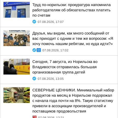
Труд по-норильски: прокуратура напомнила
работодателям об обязательствах платить
по счетам
07.08.2026, 17:07
Друзья, мы видим, как много сообщений от
вас приходит с одним и тем же вопросом: «Я
хочу помочь нашим ребятам, но куда идти?»
07.08.2026, 17:02
Сегодня, 7 августа, из Норильска во
Владивосток отправилась большая
организованная группа детей
07.08.2026, 13:05
СЕВЕРНЫЕ ЦЕННИКИ. Минимальный набор
продуктов на месяц в Норильске подорожал
с начала года почти на 8%. Такую статистику
привели в ассоциации производителей и
поставщиков продовольствия
07.08.2026, 12:21