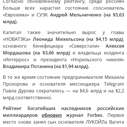
Согласно обновленному рейтингу, среди россиян
больше всех нарастил состояние сооснователь
«Еврохима» и СУЭК
Андрей Мельниченко (на $5,63
млрд).
Капитал также значительно вырос у главы
«НОВАТЭКа»
Леонида Михельсона (на $4,15 млрд)
,
основного бенефициара «Северстали»
Алексея
Мордашова (на $3,66 млрд)
и владельца холдинга
«Интеррос» и президента «Норильского никеля»
Владимира Потанина (на $1,94 млрд).
В то же время состояние предпринимателя Михаила
Прохорова и основателя мессенджера Telegram
Павла Дурова сократилось — на $4,6 млрд и на $2,2
млрд соответственно.
Рейтинг богатейших наследников российских
миллиардеров
обновил
журнал Forbes.
Первое
место снова занял сын основателя ЛУКОЙЛа Вагита