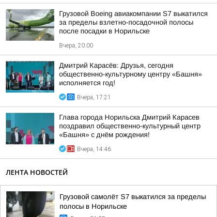
Грузовой Boeing авиакомпании S7 выкатился
за пределы взлетно-посадочной полосы
после посадки в Норильске
Вчера, 20:00
Дмитрий Карасёв: Друзья, сегодня
общественно-культурному центру «Башня»
исполняется год!
Вчера, 17:21
Глава города Норильска Дмитрий Карасев
поздравил общественно-культурный центр
«Башня» с днём рождения!
Вчера, 14:46
ЛЕНТА НОВОСТЕЙ
Грузовой самолёт S7 выкатился за пределы
полосы в Норильске