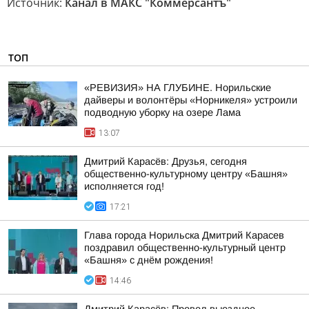
Источник:
Канал в МАКС "Коммерсантъ"
ТОП
«РЕВИЗИЯ» НА ГЛУБИНЕ. Норильские
дайверы и волонтёры «Норникеля» устроили
подводную уборку на озере Лама
13:07
Дмитрий Карасёв: Друзья, сегодня
общественно-культурному центру «Башня»
исполняется год!
17:21
Глава города Норильска Дмитрий Карасев
поздравил общественно-культурный центр
«Башня» с днём рождения!
14:46