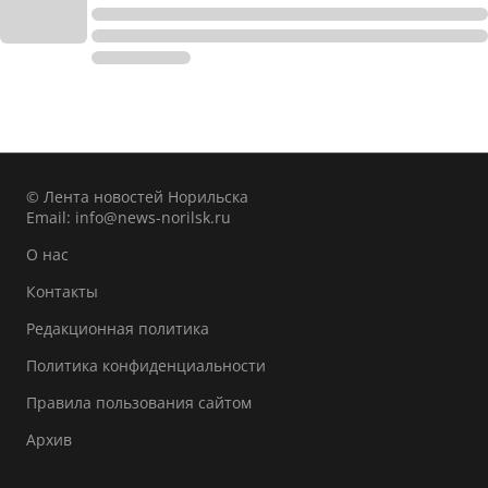
© Лента новостей Норильска
Email:
info@news-norilsk.ru
О нас
Контакты
Редакционная политика
Политика конфиденциальности
Правила пользования сайтом
Архив