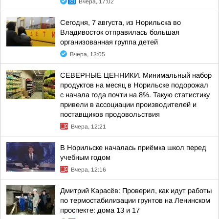
Вчера, 17:02
Сегодня, 7 августа, из Норильска во
Владивосток отправилась большая
организованная группа детей
Вчера, 13:05
СЕВЕРНЫЕ ЦЕННИКИ. Минимальный набор
продуктов на месяц в Норильске подорожал
с начала года почти на 8%. Такую статистику
привели в ассоциации производителей и
поставщиков продовольствия
Вчера, 12:21
В Норильске началась приёмка школ перед
учебным годом
Вчера, 12:16
Дмитрий Карасёв: Проверил, как идут работы
по термостабилизации грунтов на Ленинском
проспекте: дома 13 и 17