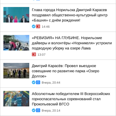
Глава города Норильска Дмитрий Карасев
поздравил общественно-культурный центр
«Башня» с днём рождения!
14:46
«РЕВИЗИЯ» НА ГЛУБИНЕ. Норильские
дайверы и волонтёры «Норникеля» устроили
подводную уборку на озере Лама
13:07
Дмитрий Карасёв: Провел выездное
совещание по развитию парка «Озеро
Долгое»
Вчера, 20:44
Абсолютным победителем III Всероссийских
горноспасательных соревнований стал
Прокопьевский ВГСО
Вчера, 20:14