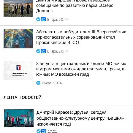
Дмитрий Карасёв: Провел выездное
совещание по развитию парка «Озеро
Долгое»
Вчера, 20:44
Абсолютным победителем III Всероссийских
горноспасательных соревнований стал
Прокопьевский ВГСО
Вчера, 20:14
8 августа в центральных и южных МО ночью
и утром местами ожидается туман, грозы, в
южных МО возможен град
Вчера, 20:07
ЛЕНТА НОВОСТЕЙ
Дмитрий Карасёв: Друзья, сегодня
общественно-культурному центру «Башня»
исполняется год!
17:21