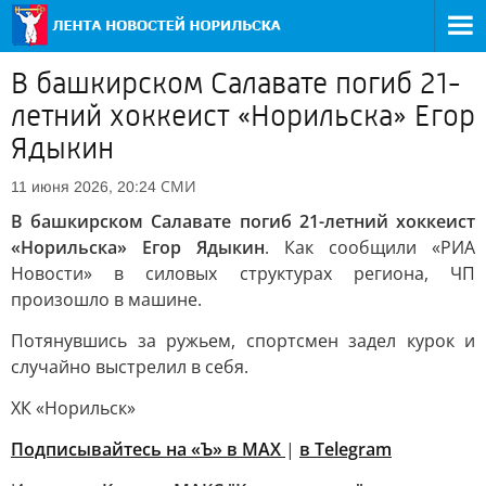
В башкирском Салавате погиб 21-
летний хоккеист «Норильска» Егор
Ядыкин
СМИ
11 июня 2026, 20:24
В башкирском Салавате погиб 21-летний хоккеист
«Норильска» Егор Ядыкин
. Как сообщили «РИА
Новости» в силовых структурах региона, ЧП
произошло в машине.
Потянувшись за ружьем, спортсмен задел курок и
случайно выстрелил в себя.
ХК «Норильск»
Подписывайтесь на «Ъ» в MAX
|
в Telegram