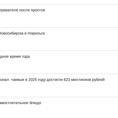
агревателе после простоя
 Новосибирска в Норильск
одное время года
онал: чаевые в 2025 году достигли 623 миллионов рублей
 самостоятельное блюдо