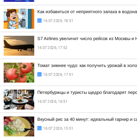
Как избавиться от неприятного запаха в водон
16.07.2026, 18:51
S7 Airlines увеличит число рейсов из Москвы и
16.07.2026, 17:52
Томат зимнее чудо: как получить урожай в хол
16.07.2026, 17:51
Петербуржцы и туристы щедро благодарят перс
16.07.2026, 16:51
Вкусный рис за 40 минут: идеальный гарнир и
16.07.2026, 15:51