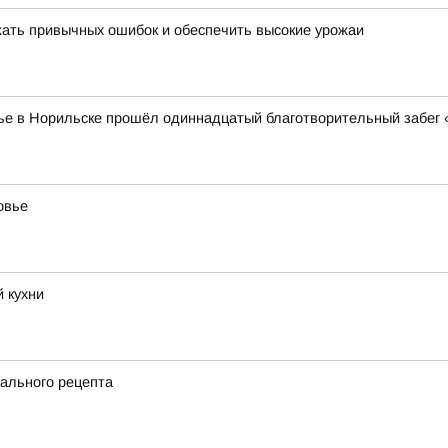
ежать привычных ошибок и обеспечить высокие урожаи
в Норильске прошёл одиннадцатый благотворительный забег «Н
овье
 кухни
ального рецепта