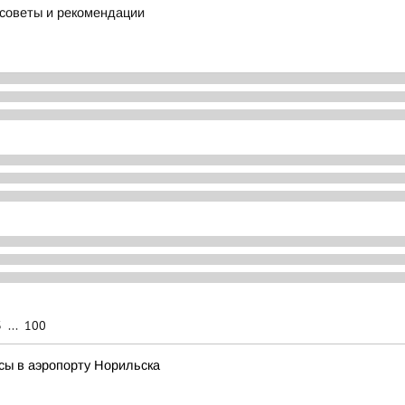
: советы и рекомендации
3
...
100
сы в аэропорту Норильска