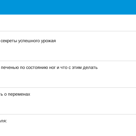
 секреты успешного урожая
 печенью по состоянию ног и что с этим делать
ть о переменах
юля: