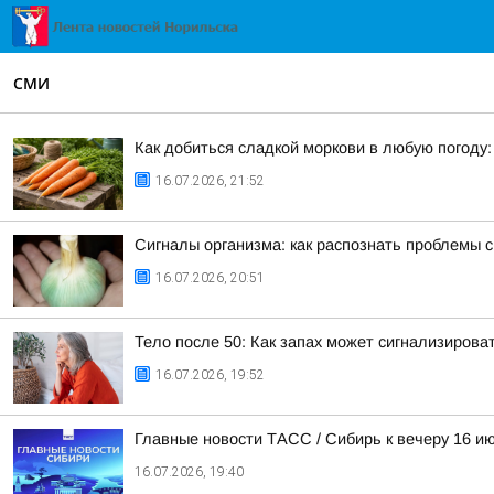
СМИ
Как добиться сладкой моркови в любую погоду:
16.07.2026, 21:52
Сигналы организма: как распознать проблемы с
16.07.2026, 20:51
Тело после 50: Как запах может сигнализирова
16.07.2026, 19:52
Главные новости ТАСС / Сибирь к вечеру 16 и
16.07.2026, 19:40