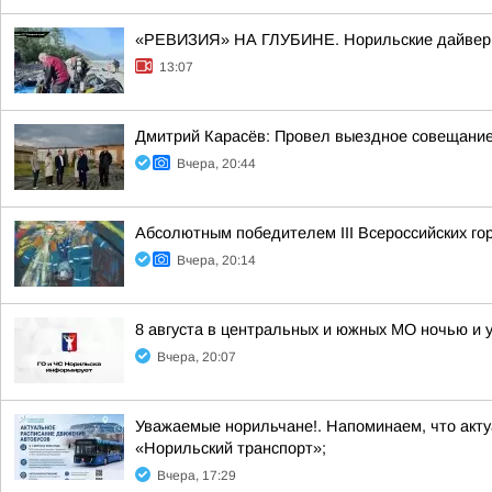
«РЕВИЗИЯ» НА ГЛУБИНЕ. Норильские дайверы 
13:07
Дмитрий Карасёв: Провел выездное совещание
Вчера, 20:44
Абсолютным победителем III Всероссийских г
Вчера, 20:14
8 августа в центральных и южных МО ночью и 
Вчера, 20:07
Уважаемые норильчане!. Напоминаем, что акт
«Норильский транспорт»;
Вчера, 17:29