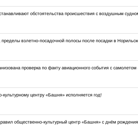
устанавливают обстоятельства происшествия с воздушным судно
а пределы взлетно-посадочной полосы после посадки в Норильск
анизована проверка по факту авиационного события с самолето
о-культурному центру «Башня» исполняется год!
дравил общественно-культурный центр «Башня» с днём рождения