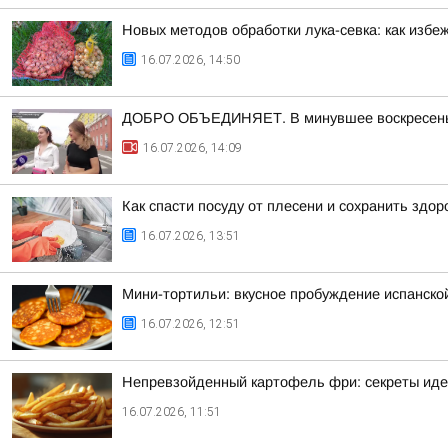
Новых методов обработки лука-севка: как изб
16.07.2026, 14:50
ДОБРО ОБЪЕДИНЯЕТ. В минувшее воскресенье 
16.07.2026, 14:09
Как спасти посуду от плесени и сохранить здор
16.07.2026, 13:51
Мини-тортильи: вкусное пробуждение испанской
16.07.2026, 12:51
Непревзойденный картофель фри: секреты иде
16.07.2026, 11:51