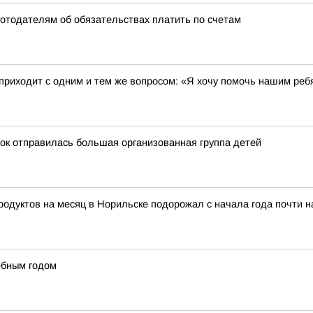
ботодателям об обязательствах платить по счетам
 приходит с одним и тем же вопросом: «Я хочу помочь нашим реб
ток отправилась большая организованная группа детей
тов на месяц в Норильске подорожал с начала года почти на 
ебным годом