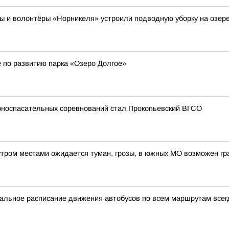
и волонтёры «Норникеля» устроили подводную уборку на озер
 по развитию парка «Озеро Долгое»
орноспасательных соревнований стал Прокопьевский ВГСО
утром местами ожидается туман, грозы, в южных МО возможен гр
уальное расписание движения автобусов по всем маршрутам всег