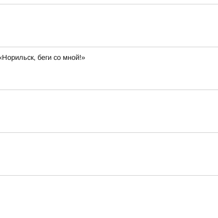
орильск, беги со мной!»