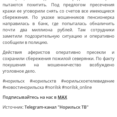
пытаются похитить. Под предлогом пресечения
кражи ее уговорили снять со счетов все имеющиеся
сбережения. По указке мошенников пенсионерка
направилась в банк, где попыталась обналичить
почти два миллиона рублей. Там сотрудники
заметили подозрительную ситуацию и оперативно
сообщили в полицию.
Действия аферистов оперативно пресекли и
сохранили сбережения пожилой северянки. По факту
покушения на мошенничество возбуждено
уголовное дело.
#норильск #норильсктв #норильскоетелевидение
#новостинорильска #norilsk #norilsk_online
Подписывайтесь на нас в
MAX
Источник:
Telegram-канал "Норильск ТВ"