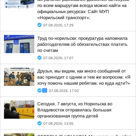
по всем маршрутам всегда можно найти на
официальных ресурсах: Сайт МУП
«Норильский транспорт»;
07.08.2026, 17:29
Труд по-норильски: прокуратура напомнила
работодателям об обязательствах платить
по счетам
07.08.2026, 17:07
Друзья, мы видим, как много сообщений от
вас приходит с одним и тем же вопросом: «Я
хочу помочь нашим ребятам, но куда идти?»
07.08.2026, 17:02
Сегодня, 7 августа, из Норильска во
Владивосток отправилась большая
организованная группа детей
07.08.2026, 13:05