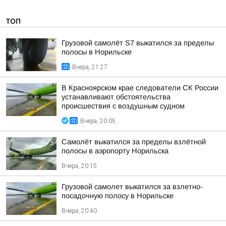
ТОП
Грузовой самолёт S7 выкатился за пределы
полосы в Норильске
Вчера, 21:27
В Красноярском крае следователи СК России
устанавливают обстоятельства
происшествия с воздушным судном
Вчера, 20:05
Самолёт выкатился за пределы взлётной
полосы в аэропорту Норильска
Вчера, 20:15
Грузовой самолет выкатился за взлетно-
посадочную полосу в Норильске
Вчера, 20:40