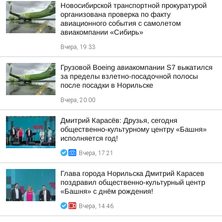
Новосибирской транспортной прокуратурой
организована проверка по факту
авиационного события с самолетом
авиакомпании «Сибирь»
Вчера, 19:33
Грузовой Boeing авиакомпании S7 выкатился
за пределы взлетно-посадочной полосы
после посадки в Норильске
Вчера, 20:00
Дмитрий Карасёв: Друзья, сегодня
общественно-культурному центру «Башня»
исполняется год!
Вчера, 17:21
Глава города Норильска Дмитрий Карасев
поздравил общественно-культурный центр
«Башня» с днём рождения!
Вчера, 14:46