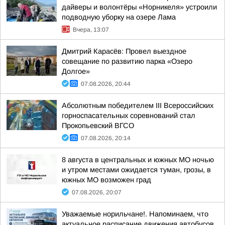
дайверы и волонтёры «Норникеля» устроили
подводную уборку на озере Лама
Вчера, 13:07
Дмитрий Карасёв: Провел выездное
совещание по развитию парка «Озеро
Долгое»
07.08.2026, 20:44
Абсолютным победителем III Всероссийских
горноспасательных соревнований стал
Прокопьевский ВГСО
07.08.2026, 20:14
8 августа в центральных и южных МО ночью
и утром местами ожидается туман, грозы, в
южных МО возможен град
07.08.2026, 20:07
Уважаемые норильчане!. Напоминаем, что
актуальное расписание движения автобусов