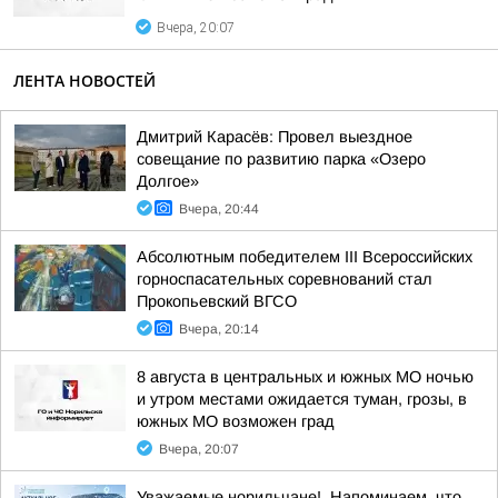
Вчера, 20:07
ЛЕНТА НОВОСТЕЙ
Дмитрий Карасёв: Провел выездное
совещание по развитию парка «Озеро
Долгое»
Вчера, 20:44
Абсолютным победителем III Всероссийских
горноспасательных соревнований стал
Прокопьевский ВГСО
Вчера, 20:14
8 августа в центральных и южных МО ночью
и утром местами ожидается туман, грозы, в
южных МО возможен град
Вчера, 20:07
Уважаемые норильчане!. Напоминаем, что