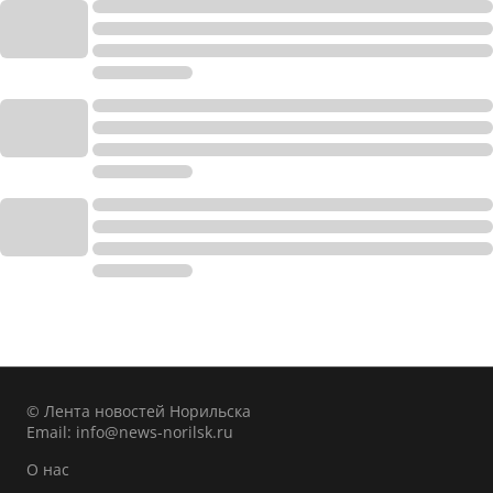
© Лента новостей Норильска
Email:
info@news-norilsk.ru
О нас