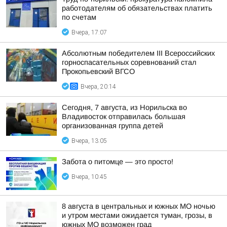
работодателям об обязательствах платить
по счетам
Вчера, 17:07
Абсолютным победителем III Всероссийских
горноспасательных соревнований стал
Прокопьевский ВГСО
Вчера, 20:14
Сегодня, 7 августа, из Норильска во
Владивосток отправилась большая
организованная группа детей
Вчера, 13:05
Забота о питомце — это просто!
Вчера, 10:45
8 августа в центральных и южных МО ночью
и утром местами ожидается туман, грозы, в
южных МО возможен град