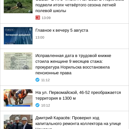
подвели итоги четвёртого сезона летней
полевой школы
13:09
Главное к вечеру 5 августа
13:00
Исправленная дата в трудовой книжке
стоила женщине 9 месяцев стажа:
прокуратура Норильска восстановила
пенсионные права
11:12
На ул. Первомайской, 46-52 преображается
территория в 1300 м
10:12
Дмитрий Карасёв: Проверил ход
капитального ремонта коллектора на улице