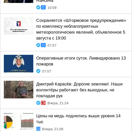
Нансена
10:09
Сохраняется «Штормовое предупреждение»
по комплексу неблагоприятных
метеорологических явлений, объявленное 5
августа с 19:00
07:57
Оперативные итоги суток. Ликвидировано 13
пожаров
07:07
Дмитрий Карасёв: Дорогие земляки!. Наши
волонтёры работают без выходных, не
покладая рук
Вчера, 21:24
Цены на медь поднялись выше уровня 14
тыс
Вчера, 21:08