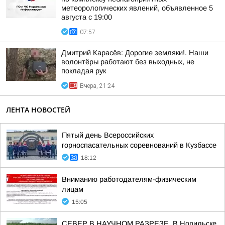
метеорологических явлений, объявленное 5
августа с 19:00
07:57
Дмитрий Карасёв: Дорогие земляки!. Наши
волонтёры работают без выходных, не
покладая рук
Вчера, 21:24
ЛЕНТА НОВОСТЕЙ
Пятый день Всероссийских
горноспасательных соревнований в Кузбассе
18:12
Вниманию работодателям-физическим
лицам
15:05
СЕВЕР В НАУЧНОМ РАЗРЕЗЕ. В Норильске