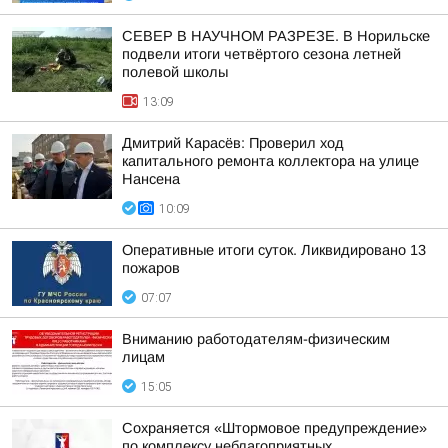
СЕВЕР В НАУЧНОМ РАЗРЕЗЕ. В Норильске
подвели итоги четвёртого сезона летней
полевой школы
13:09
Дмитрий Карасёв: Проверил ход
капитального ремонта коллектора на улице
Нансена
10:09
Оперативные итоги суток. Ликвидировано 13
пожаров
07:07
Вниманию работодателям-физическим
лицам
15:05
Сохраняется «Штормовое предупреждение»
по комплексу неблагоприятных