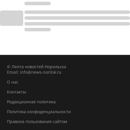
© Лента новостей Норильска
Email:
info@news-norilsk.ru
О нас
Контакты
Редакционная политика
Политика конфиденциальности
Правила пользования сайтом