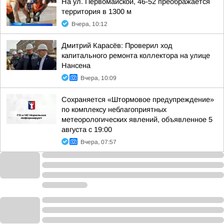
На ул. Первомайской, 46-52 преображается
территория в 1300 м
Вчера, 10:12
Дмитрий Карасёв: Проверил ход
капитального ремонта коллектора на улице
Нансена
Вчера, 10:09
Сохраняется «Штормовое предупреждение»
по комплексу неблагоприятных
метеорологических явлений, объявленное 5
августа с 19:00
Вчера, 07:57