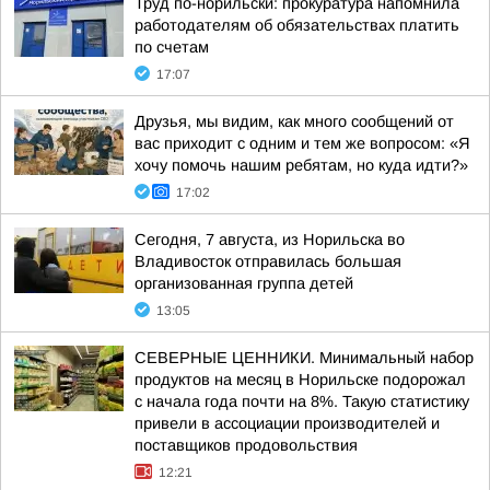
Труд по-норильски: прокуратура напомнила
работодателям об обязательствах платить
по счетам
17:07
Друзья, мы видим, как много сообщений от
вас приходит с одним и тем же вопросом: «Я
хочу помочь нашим ребятам, но куда идти?»
17:02
Сегодня, 7 августа, из Норильска во
Владивосток отправилась большая
организованная группа детей
13:05
СЕВЕРНЫЕ ЦЕННИКИ. Минимальный набор
продуктов на месяц в Норильске подорожал
с начала года почти на 8%. Такую статистику
привели в ассоциации производителей и
поставщиков продовольствия
12:21