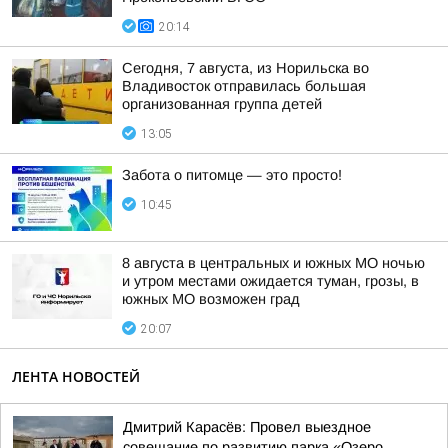
20:14
Сегодня, 7 августа, из Норильска во
Владивосток отправилась большая
организованная группа детей
13:05
Забота о питомце — это просто!
10:45
8 августа в центральных и южных МО ночью
и утром местами ожидается туман, грозы, в
южных МО возможен град
20:07
ЛЕНТА НОВОСТЕЙ
Дмитрий Карасёв: Провел выездное
совещание по развитию парка «Озеро