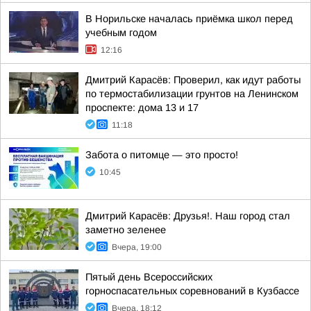
В Норильске началась приёмка школ перед
учебным годом
12:16
Дмитрий Карасёв: Проверил, как идут работы
по термостабилизации грунтов на Ленинском
проспекте: дома 13 и 17
11:18
Забота о питомце — это просто!
10:45
Дмитрий Карасёв: Друзья!. Наш город стал
заметно зеленее
Вчера, 19:00
Пятый день Всероссийских
горноспасательных соревнований в Кузбассе
Вчера, 18:12