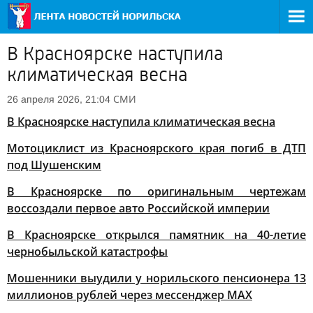
В Красноярске наступила
климатическая весна
СМИ
26 апреля 2026, 21:04
В Красноярске наступила климатическая весна
Мотоциклист из Красноярского края погиб в ДТП
под Шушенским
В Красноярске по оригинальным чертежам
воссоздали первое авто Российской империи
В Красноярске открылся памятник на 40-летие
чернобыльской катастрофы
Мошенники выудили у норильского пенсионера 13
миллионов рублей через мессенджер MAX