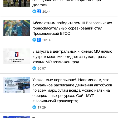
Долгое»
20:44
Абсолютным победителем III Всероссийских
горноспасательных соревнований стал
Прокопьевский ВГСО
20:14
8 августа в центральных и южных МО ночью
и утром местами ожидается туман, грозы, в
южных МО возможен град
20:07
Уважаемые норильчане!. Напоминаем, что
актуальное расписание движения автобусов
по всем маршрутам всегда можно найти на
официальных ресурсах: Сайт МУП
«Норильский транспорт»;
17:29