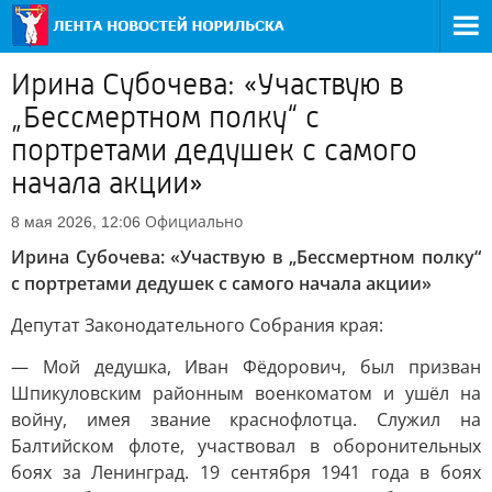
Ирина Субочева: «Участвую в
„Бессмертном полку“ с
портретами дедушек с самого
начала акции»
Официально
8 мая 2026, 12:06
Ирина Субочева: «Участвую в „Бессмертном полку“
с портретами дедушек с самого начала акции»
Депутат Законодательного Собрания края:
— Мой дедушка, Иван Фёдорович, был призван
Шпикуловским районным военкоматом и ушёл на
войну, имея звание краснофлотца. Служил на
Балтийском флоте, участвовал в оборонительных
боях за Ленинград. 19 сентября 1941 года в боях