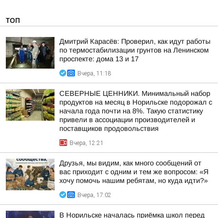
ТОП
Дмитрий Карасёв: Проверил, как идут работы
по термостабилизации грунтов на Ленинском
проспекте: дома 13 и 17
Вчера, 11:18
СЕВЕРНЫЕ ЦЕННИКИ. Минимальный набор
продуктов на месяц в Норильске подорожал с
начала года почти на 8%. Такую статистику
привели в ассоциации производителей и
поставщиков продовольствия
Вчера, 12:21
Друзья, мы видим, как много сообщений от
вас приходит с одним и тем же вопросом: «Я
хочу помочь нашим ребятам, но куда идти?»
Вчера, 17:02
В Норильске началась приёмка школ перед