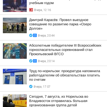
учебным годом
Вчера, 12:16
Дмитрий Карасёв: Провел выездное
совещание по развитию парка «Озеро
Долгое»
Вчера, 20:44
Абсолютным победителем III Всероссийских
горноспасательных соревнований стал
Прокопьевский ВГСО
Вчера, 20:14
Труд по-норильски: прокуратура напомнила
работодателям об обязательствах платить
по счетам
Вчера, 17:07
Сегодня, 7 августа, из Норильска во
Владивосток отправилась большая
организованная группа детей