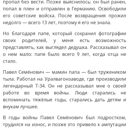
пропал без вести. Позже выяснилось: он был ранен,
попал в плен и отправлен в Германию. Освободили
его советские войска. После возвращения прожил
недолго — всего 13 лет, поэтому я его не знала.
Но благодаря папе, который сохранил фотографии
своих родителей, у меня есть возможность
представлять, как выглядел дедушка. Рассказывал он
о нем мало: папе было всего 9 лет, когда отца не
стало.
Павел Семёнович — мамин папа — был тружеником
тыла. Работал на Уралвагонзаводе, где производили
легендарный Т-34. Он не рассказывал мне о своей
работе во время войны. Люди старались не
вспоминать тяжёлые годы, старались дать детям и
внукам лучшее.
В годы войны Павел Семёнович был подростком,
трудился на износ, и позже это привело к ампутации