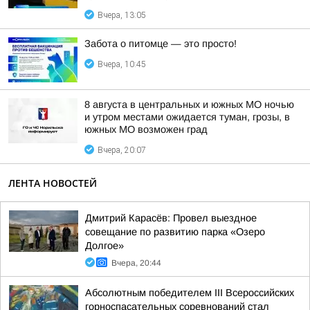
Вчера, 13:05
Забота о питомце — это просто!
Вчера, 10:45
8 августа в центральных и южных МО ночью
и утром местами ожидается туман, грозы, в
южных МО возможен град
Вчера, 20:07
ЛЕНТА НОВОСТЕЙ
Дмитрий Карасёв: Провел выездное
совещание по развитию парка «Озеро
Долгое»
Вчера, 20:44
Абсолютным победителем III Всероссийских
горноспасательных соревнований стал