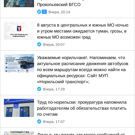
Прокопьевский ВГСО
Вчера, 20:14
8 августа в центральных и южных МО ночью
и утром местами ожидается туман, грозы, в
южных МО возможен град
Вчера, 20:07
Уважаемые норильчане!. Напоминаем, что
актуальное расписание движения автобусов
по всем маршрутам всегда можно найти на
официальных ресурсах: Сайт МУП
«Норильский транспорт»;
Вчера, 17:29
Труд по-норильски: прокуратура напомнила
работодателям об обязательствах платить
по счетам
Вчера, 17:07
Друзья, мы видим, как много сообщений от