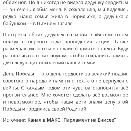
обеих ног. Но я никогда не видела дедушку сердитым
— он очень любил меня. К сожалению, мы виделись
редко: наша семья жила в Норильске, а дедушка с
бабушкой — в Нижнем Тагиле.
Портреты обоих дедушек со мной в «Бессмертном
полку» с первого года проведения акции. Также
размещаю их фото и в онлайн-формате проекта. Буду
рассказывать о них внукам, чтобы сохранить память
для следующих поколений нашей семьи.
День Победы — это день гордости за великий подвиг
советского народа и памяти о тех, кто не вернулся с
войны. С каждым годом эти чувства становятся всё
пронзительнее. Мне хочется сделать всё возможное
и невозможное, чтобы наши дети знали цену этой
Победы и гордились своей Родиной.
Источник:
Канал в МАКС "Парламент на Енисее"