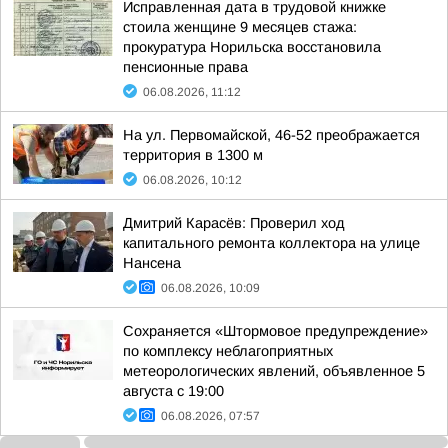
Исправленная дата в трудовой книжке
стоила женщине 9 месяцев стажа:
прокуратура Норильска восстановила
пенсионные права
06.08.2026, 11:12
На ул. Первомайской, 46-52 преображается
территория в 1300 м
06.08.2026, 10:12
Дмитрий Карасёв: Проверил ход
капитального ремонта коллектора на улице
Нансена
06.08.2026, 10:09
Сохраняется «Штормовое предупреждение»
по комплексу неблагоприятных
метеорологических явлений, объявленное 5
августа с 19:00
06.08.2026, 07:57