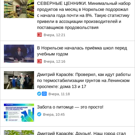
СЕВЕРНЫЕ ЦЕННИКИ. Минимальный набор
продуктов на месяц в Норильске подорожал
с начала года почти на 8%. Такую статистику
привели в ассоциации производителей и
поставщиков продовольствия
Вчера, 12:21
В Норильске началась приёмка школ перед
учебным годом
Вчера, 12:16
Дмитрий Карасёв: Проверил, как идут работы
по термостабилизации грунтов на Ленинском
проспекте: дома 13 и 17
Вчера, 11:18
Забота о питомце — это просто!
Вчера, 10:45
Дмитрий Карасёв: Друзья!. Наш город стал