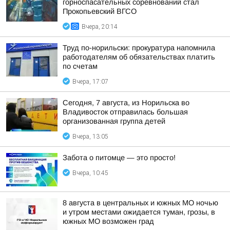
горноспасательных соревнований стал
Прокопьевский ВГСО
Вчера, 20:14
Труд по-норильски: прокуратура напомнила
работодателям об обязательствах платить
по счетам
Вчера, 17:07
Сегодня, 7 августа, из Норильска во
Владивосток отправилась большая
организованная группа детей
Вчера, 13:05
Забота о питомце — это просто!
Вчера, 10:45
8 августа в центральных и южных МО ночью
и утром местами ожидается туман, грозы, в
южных МО возможен град