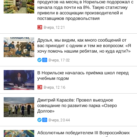
продуктов на месяц в Норильске подорожал с
начала года почти на 8%. Такую статистику
привели в ассоциации производителей и
поставщиков продовольствия
Вчера, 12:21
Друзья, мы видим, как много сообщений от
вас приходит с одним и тем же вопросом: «Я
хочу помочь нашим ребятам, но куда идти?»
Вчера, 17:02
В Норильске началась приёмка школ перед
учебным годом
Вчера, 12:16
Дмитрий Карасёв: Провел выездное
совещание по развитию парка «Озеро
Долгое»
Вчера, 20:44
Абсолютным победителем III Всероссийских