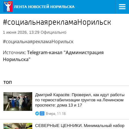
#социальнаярекламаНорильск
Официально
1 июня 2026, 13:29
#социальнаярекламаНорильск
Источник:
Telegram-канал "Администрация
Норильска"
ТОП
Дмитрий Карасёв: Проверил, как идут работы
по термостабилизации грунтов на Ленинском
проспекте: дома 13 и 17
Вчера, 11:18
СЕВЕРНЫЕ ЦЕННИКИ. Минимальный набор