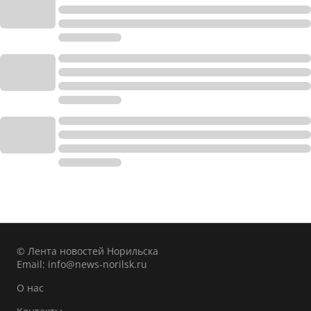
© Лента новостей Норильска
Email:
info@news-norilsk.ru
О нас