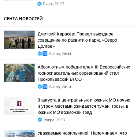
Вчера, 20:07
ЛЕНТА НОВОСТЕЙ
Дмитрий Карасёв: Провел выездное
совещание по развитию парка «Озеро
Долгое»
Вчера, 20:44
Абсолютным победителем III Всероссийских
горноспасательных соревнований стал
Прокопьевский ВГСО
Вчера, 20:14
8 августа в центральных и южных МО ночью
и утром местами ожидается туман, грозы, в
южных МО возможен град
Вчера, 20:07
Уважаемые норильчане!. Напоминаем, что