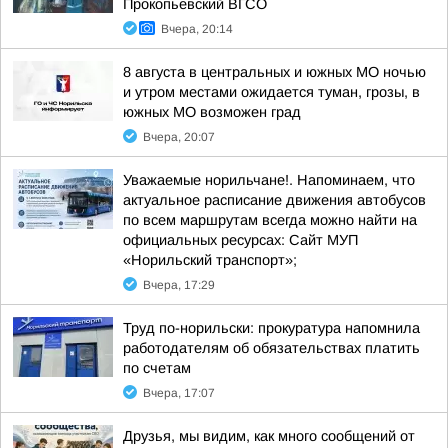
Прокопьевский ВГСО
Вчера, 20:14
8 августа в центральных и южных МО ночью
и утром местами ожидается туман, грозы, в
южных МО возможен град
Вчера, 20:07
Уважаемые норильчане!. Напоминаем, что
актуальное расписание движения автобусов
по всем маршрутам всегда можно найти на
официальных ресурсах: Сайт МУП
«Норильский транспорт»;
Вчера, 17:29
Труд по-норильски: прокуратура напомнила
работодателям об обязательствах платить
по счетам
Вчера, 17:07
Друзья, мы видим, как много сообщений от