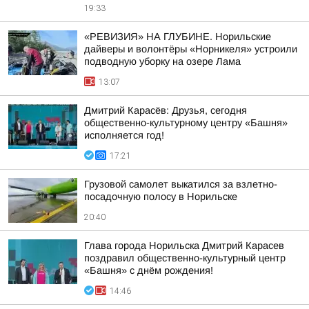
19:33
«РЕВИЗИЯ» НА ГЛУБИНЕ. Норильские
дайверы и волонтёры «Норникеля» устроили
подводную уборку на озере Лама
13:07
Дмитрий Карасёв: Друзья, сегодня
общественно-культурному центру «Башня»
исполняется год!
17:21
Грузовой самолет выкатился за взлетно-
посадочную полосу в Норильске
20:40
Глава города Норильска Дмитрий Карасев
поздравил общественно-культурный центр
«Башня» с днём рождения!
14:46