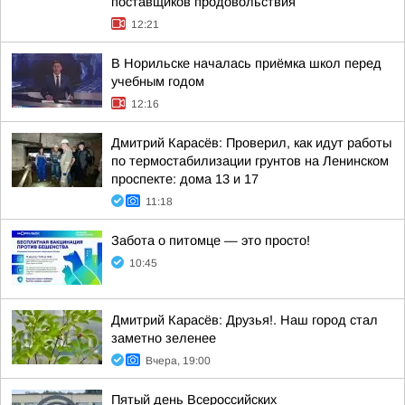
поставщиков продовольствия
12:21
В Норильске началась приёмка школ перед
учебным годом
12:16
Дмитрий Карасёв: Проверил, как идут работы
по термостабилизации грунтов на Ленинском
проспекте: дома 13 и 17
11:18
Забота о питомце — это просто!
10:45
Дмитрий Карасёв: Друзья!. Наш город стал
заметно зеленее
Вчера, 19:00
Пятый день Всероссийских