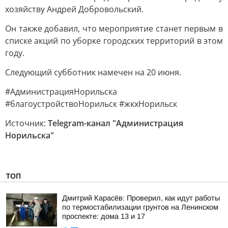
хозяйству Андрей Добровольский.
Он также добавил, что мероприятие станет первым в
списке акций по уборке городских территорий в этом
году.
Следующий субботник намечен на 20 июня.
#АдминистрацияНорильска
#благоустройствоНорильск #жкхНорильск
Источник:
Telegram-канал "Администрация
Норильска"
ТОП
Дмитрий Карасёв: Проверил, как идут работы
по термостабилизации грунтов на Ленинском
проспекте: дома 13 и 17