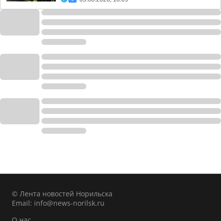
© Лента новостей Норильска
Email:
info@news-norilsk.ru
О нас