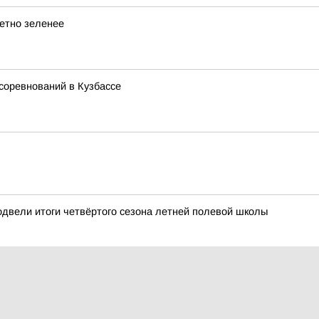
метно зеленее
соревнований в Кузбассе
ели итоги четвёртого сезона летней полевой школы