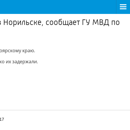
в Норильске, сообщает ГУ МВД по
оярскому краю.
ко их задержали.
17