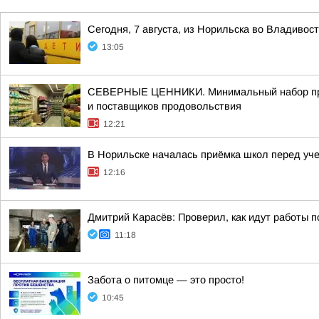
Сегодня, 7 августа, из Норильска во Владивос
13:05
СЕВЕРНЫЕ ЦЕННИКИ. Минимальный набор продук
и поставщиков продовольствия
12:21
В Норильске началась приёмка школ перед уч
12:16
Дмитрий Карасёв: Проверил, как идут работы п
11:18
Забота о питомце — это просто!
10:45