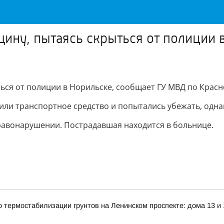
ину, пытаясь скрыться от полиции 
ься от полиции в Норильске, сообщает ГУ МВД по Красн
или транспортное средство и попытались убежать, одна
равонарушении. Пострадавшая находится в больнице.
о термостабилизации грунтов на Ленинском проспекте: дома 13 и 