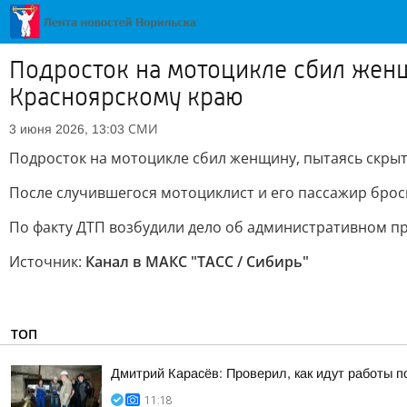
Подросток на мотоцикле сбил женщ
Красноярскому краю
СМИ
3 июня 2026, 13:03
Подросток на мотоцикле сбил женщину, пытаясь скрыт
После случившегося мотоциклист и его пассажир брос
По факту ДТП возбудили дело об административном п
Источник:
Канал в МАКС "ТАСС / Сибирь"
ТОП
Дмитрий Карасёв: Проверил, как идут работы п
11:18