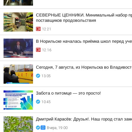
СЕВЕРНЫЕ ЦЕННИКИ. Минимальный набор продук
поставщиков продовольствия
12:21
В Норильске началась приёмка школ перед уч
12:16
Сегодня, 7 августа, из Норильска во Владивос
13:05
Забота о питомце — это просто!
10:45
Дмитрий Карасёв: Друзья!. Наш город стал за
Вчера, 19:00