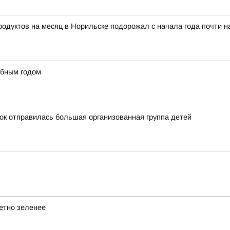
тов на месяц в Норильске подорожал с начала года почти на 8
ебным годом
ток отправилась большая организованная группа детей
метно зеленее