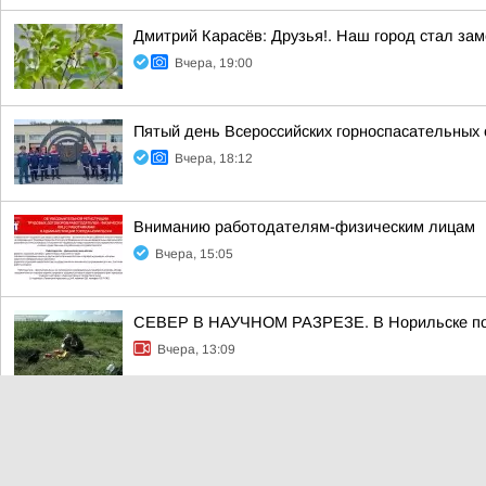
Дмитрий Карасёв: Друзья!. Наш город стал за
Вчера, 19:00
Пятый день Всероссийских горноспасательных 
Вчера, 18:12
Вниманию работодателям-физическим лицам
Вчера, 15:05
СЕВЕР В НАУЧНОМ РАЗРЕЗЕ. В Норильске подв
Вчера, 13:09
Главное к вечеру 5 августа
Вчера, 13:00