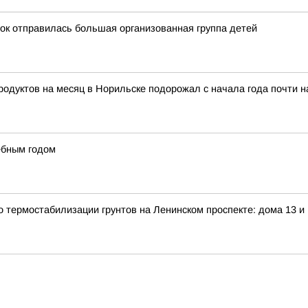
ток отправилась большая организованная группа детей
тов на месяц в Норильске подорожал с начала года почти на 
ебным годом
о термостабилизации грунтов на Ленинском проспекте: дома 13 и