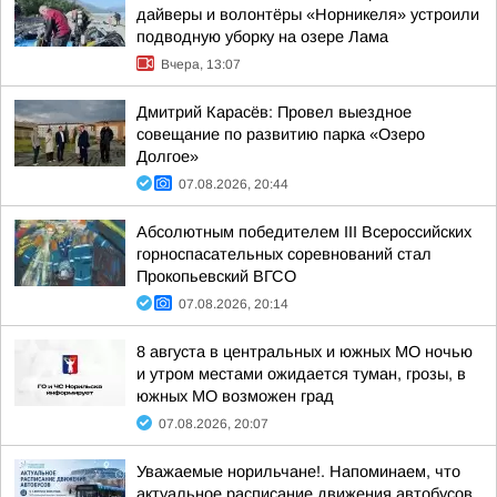
дайверы и волонтёры «Норникеля» устроили
подводную уборку на озере Лама
Вчера, 13:07
Дмитрий Карасёв: Провел выездное
совещание по развитию парка «Озеро
Долгое»
07.08.2026, 20:44
Абсолютным победителем III Всероссийских
горноспасательных соревнований стал
Прокопьевский ВГСО
07.08.2026, 20:14
8 августа в центральных и южных МО ночью
и утром местами ожидается туман, грозы, в
южных МО возможен град
07.08.2026, 20:07
Уважаемые норильчане!. Напоминаем, что
актуальное расписание движения автобусов