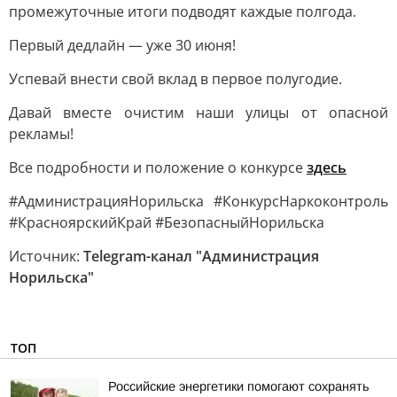
промежуточные итоги подводят каждые полгода.
Первый дедлайн — уже 30 июня!
Успевай внести свой вклад в первое полугодие.
Давай вместе очистим наши улицы от опасной
рекламы!
Все подробности и положение о конкурсе
здесь
#АдминистрацияНорильска #КонкурсНаркоконтроль
#КрасноярскийКрай #БезопасныйНорильска
Источник:
Telegram-канал "Администрация
Норильска"
ТОП
Российские энергетики помогают сохранять