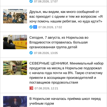
07.08.2026, 17:07
Друзья, мы видим, как много сообщений от
вас приходит с одним и тем же вопросом: «Я
хочу помочь нашим ребятам, но куда идти?»
07.08.2026, 17:02
Сегодня, 7 августа, из Норильска во
Владивосток отправилась большая
организованная группа детей
07.08.2026, 13:05
СЕВЕРНЫЕ ЦЕННИКИ. Минимальный набор
продуктов на месяц в Норильске подорожал
с начала года почти на 8%. Такую статистику
привели в ассоциации производителей и
поставщиков продовольствия
07.08.2026, 12:21
В Норильске началась приёмка школ перед
учебным годом