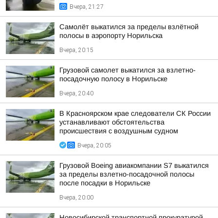
Вчера, 21:27
Самолёт выкатился за пределы взлётной
полосы в аэропорту Норильска
Вчера, 20:15
Грузовой самолет выкатился за взлетно-
посадочную полосу в Норильске
Вчера, 20:40
В Красноярском крае следователи СК России
устанавливают обстоятельства
происшествия с воздушным судном
Вчера, 20:05
Грузовой Boeing авиакомпании S7 выкатился
за пределы взлетно-посадочной полосы
после посадки в Норильске
Вчера, 20:00
Новосибирской транспортной прокуратурой