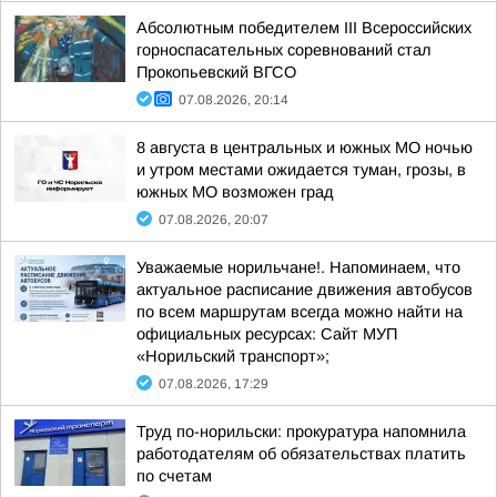
Абсолютным победителем III Всероссийских
горноспасательных соревнований стал
Прокопьевский ВГСО
07.08.2026, 20:14
8 августа в центральных и южных МО ночью
и утром местами ожидается туман, грозы, в
южных МО возможен град
07.08.2026, 20:07
Уважаемые норильчане!. Напоминаем, что
актуальное расписание движения автобусов
по всем маршрутам всегда можно найти на
официальных ресурсах: Сайт МУП
«Норильский транспорт»;
07.08.2026, 17:29
Труд по-норильски: прокуратура напомнила
работодателям об обязательствах платить
по счетам