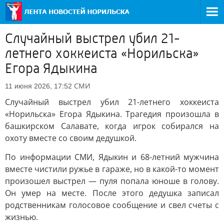
Случайный выстрел убил 21-
летнего хоккеиста «Норильска»
Егора Ядыкина
СМИ
11 июня 2026, 17:52
Случайный выстрел убил 21-летнего хоккеиста
«Норильска» Егора Ядыкина. Трагедия произошла в
башкирском Салавате, когда игрок собирался на
охоту вместе со своим дедушкой.
По информации СМИ, Ядыкин и 68-летний мужчина
вместе чистили ружье в гараже, но в какой-то момент
произошел выстрел — пуля попала юноше в голову.
Он умер на месте. После этого дедушка записал
родственникам голосовое сообщение и свел счеты с
жизнью.