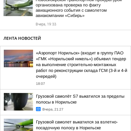
организована проверка по факту
авиационного события с самолетом
авиакомпании «Сибирь»
Вчера, 19:33
ЛЕНТА НОВОСТЕЙ
«Аэропорт Норильск» (входит в группу ПАО
«ГМК «Норильский никель») объявил тендер
на выполнение строительно-монтажных
работ по реконструкции склада ГСМ (3-й и 4-й
очередей)
18:07
Грузовой самолёт S7 выкатился за пределы
полосы в Норильске
Вчера, 21:27
Грузовой самолет выкатился за взлетно-
посадочную полосу в Норильске