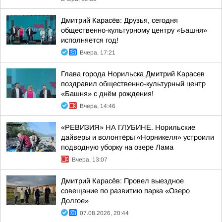
Дмитрий Карасёв: Друзья, сегодня
общественно-культурному центру «Башня»
исполняется год!
Вчера, 17:21
Глава города Норильска Дмитрий Карасев
поздравил общественно-культурный центр
«Башня» с днём рождения!
Вчера, 14:46
«РЕВИЗИЯ» НА ГЛУБИНЕ. Норильские
дайверы и волонтёры «Норникеля» устроили
подводную уборку на озере Лама
Вчера, 13:07
Дмитрий Карасёв: Провел выездное
совещание по развитию парка «Озеро
Долгое»
07.08.2026, 20:44