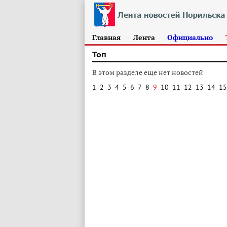
Главная
Лента
Официально
Топ
В этом разделе еще нет новостей
1
2
3
4
5
6
7
8
9
10
11
12
13
14
15