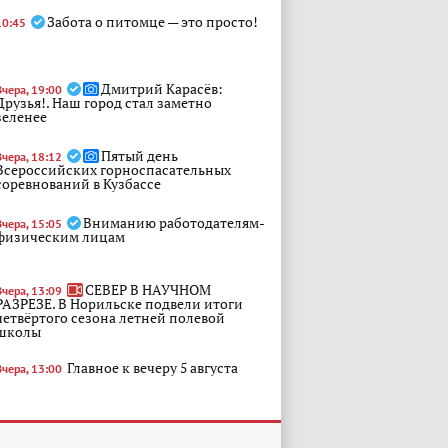
Забота о питомце — это просто!
10:45
Дмитрий Карасёв:
Вчера, 19:00
Друзья!. Наш город стал заметно
зеленее
Пятый день
Вчера, 18:12
Всероссийских горноспасательных
соревнований в Кузбассе
Вниманию работодателям-
Вчера, 15:05
физическим лицам
СЕВЕР В НАУЧНОМ
Вчера, 13:09
РАЗРЕЗЕ. В Норильске подвели итоги
четвёртого сезона летней полевой
школы
Главное к вечеру 5 августа
Вчера, 13:00
Исправленная дата в
Вчера, 11:12