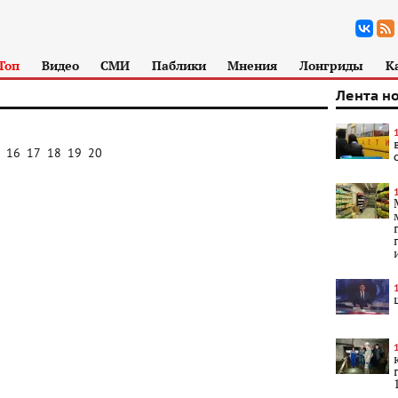
Топ
Видео
СМИ
Паблики
Мнения
Лонгриды
К
Лента н
16
17
18
19
20