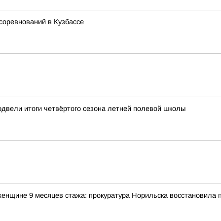
соревнований в Кузбассе
ели итоги четвёртого сезона летней полевой школы
женщине 9 месяцев стажа: прокуратура Норильска восстановила 