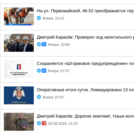
На ул. Первомайской, 46-52 преображается тер
Вчера, 10:12
Дмитрий Карасёв: Проверил ход капитального 
Вчера, 10:09
Сохраняется «Штормовое предупреждение» по к
Вчера, 07:57
Оперативные итоги суток. Ликвидировано 13 п
Вчера, 07:07
Дмитрий Карасёв: Дорогие земляки!. Наши вол
05.08.2026, 21:24