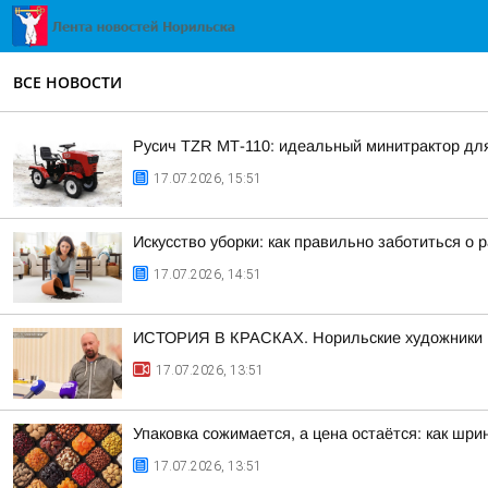
ВСЕ НОВОСТИ
Русич TZR МТ-110: идеальный минитрактор дл
17.07.2026, 15:51
Искусство уборки: как правильно заботиться о
17.07.2026, 14:51
ИСТОРИЯ В КРАСКАХ. Норильские художники пр
17.07.2026, 13:51
Упаковка сожимается, а цена остаётся: как шр
17.07.2026, 13:51