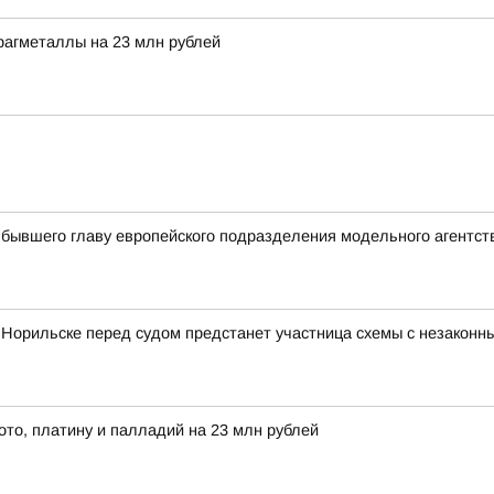
рагметаллы на 23 млн рублей
бывшего главу европейского подразделения модельного агентст
: в Норильске перед судом предстанет участница схемы с незакон
ото, платину и палладий на 23 млн рублей