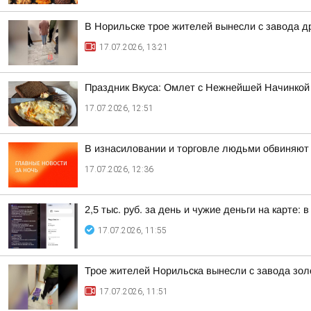
В Норильске трое жителей вынесли с завода д
17.07.2026, 13:21
Праздник Вкуса: Омлет с Нежнейшей Начинкой
17.07.2026, 12:51
В изнасиловании и торговле людьми обвиняют 
17.07.2026, 12:36
2,5 тыс. руб. за день и чужие деньги на карте
17.07.2026, 11:55
Трое жителей Норильска вынесли с завода зол
17.07.2026, 11:51