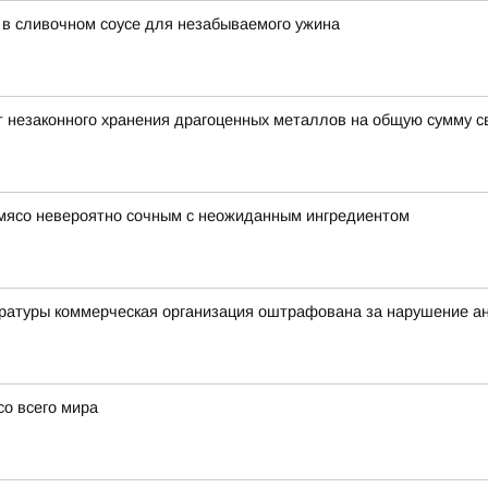
 в сливочном соусе для незабываемого ужина
 незаконного хранения драгоценных металлов на общую сумму с
ь мясо невероятно сочным с неожиданным ингредиентом
уратуры коммерческая организация оштрафована за нарушение а
о всего мира