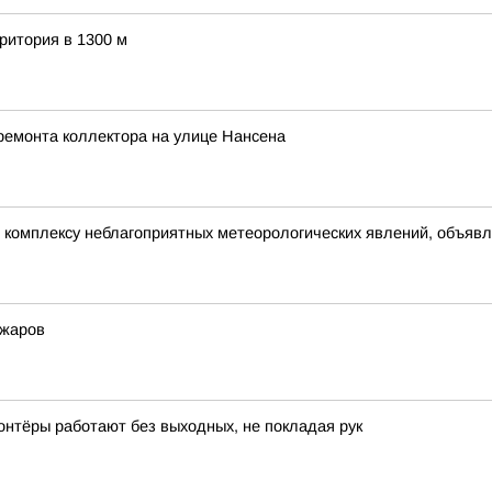
ритория в 1300 м
ремонта коллектора на улице Нансена
омплексу неблагоприятных метеорологических явлений, объявлен
ожаров
онтёры работают без выходных, не покладая рук