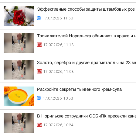
Эффективные способы защиты штамбовых роз 
17.07.2026, 11:50
Троих жителей Норильска обвиняют в краже и 
17.07.2026, 11:13
Золото, серебро и другие драгметаллы на 23 м
17.07.2026, 11:03
Раскройте секреты тыквенного крем-супа
17.07.2026, 10:53
В Норильске сотрудники ОЭБиПК пресекли кан
17.07.2026, 10:24