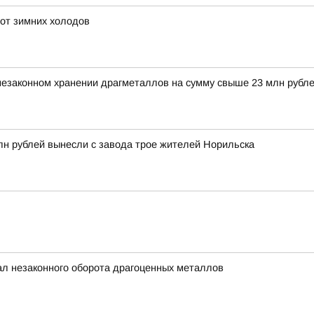
от зимних холодов
незаконном хранении драгметаллов на сумму свыше 23 млн рубле
лн рублей вынесли с завода трое жителей Норильска
ал незаконного оборота драгоценных металлов