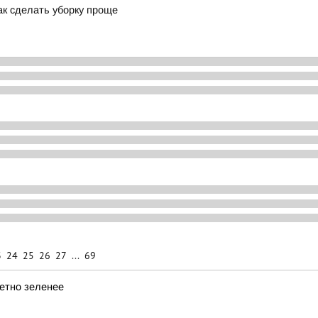
к сделать уборку проще
3
24
25
26
27
...
69
метно зеленее