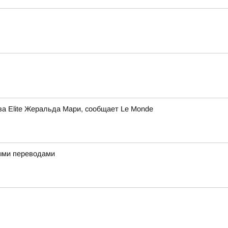
ва Elite Жеральда Мари, сообщает Le Monde
ными переводами