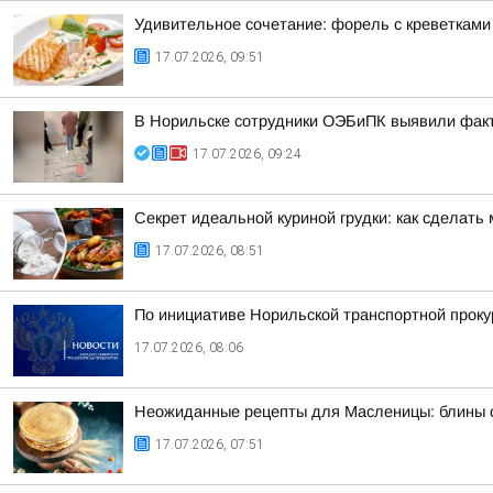
Удивительное сочетание: форель с креветками
17.07.2026, 09:51
В Норильске сотрудники ОЭБиПК выявили факт
17.07.2026, 09:24
Секрет идеальной куриной грудки: как сделат
17.07.2026, 08:51
По инициативе Норильской транспортной прок
17.07.2026, 08:06
Неожиданные рецепты для Масленицы: блины с
17.07.2026, 07:51