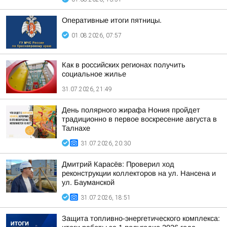
Оперативные итоги пятницы.
01.08.2026, 07:57
Как в российских регионах получить
социальное жилье
31.07.2026, 21:49
День полярного жирафа Нония пройдет
традиционно в первое воскресение августа в
Талнахе
31.07.2026, 20:30
Дмитрий Карасёв: Проверил ход
реконструкции коллекторов на ул. Нансена и
ул. Бауманской
31.07.2026, 18:51
Защита топливно-энергетического комплекса: