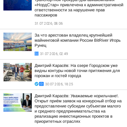
«НордСтар» привлечена к административной
ответственности за нарушение прав
пассажиров
31.07.2026, 08:06
За что арестован владелец крупнейшей
майнинговой компании России BitRiver Игорь
Рунец
31.07.2026, 02:49
Дмитрий Карасёв: На озере Городском уже
видны контуры новой точки притяжения для
горожан и гостей города
30.07.2026, 18:25
Дмитрий Карасёв: Уважаемые норильчане!.
Открыт приём заявок на конкурсный отбор на
предоставление субсидии субъектам малого
и среднего предпринимательства на
реализацию инвестиционных проектов в
приоритетных отраслях