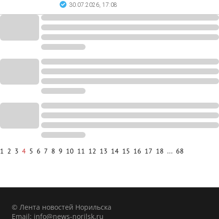
30.07.2026, 17:08
1
2
3
4
5
6
7
8
9
10
11
12
13
14
15
16
17
18
...
68
© Лента новостей Норильска
Email:
info@news-norilsk.ru