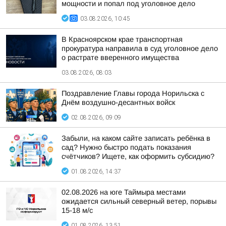
мощности и попал под уголовное дело
03.08.2026, 10:45
В Красноярском крае транспортная
прокуратура направила в суд уголовное дело
о растрате вверенного имущества
03.08.2026, 08:03
Поздравление Главы города Норильска с
Днём воздушно-десантных войск
02.08.2026, 09:09
Забыли, на каком сайте записать ребёнка в
сад? Нужно быстро подать показания
счётчиков? Ищете, как оформить субсидию?
01.08.2026, 14:37
02.08.2026 на юге Таймыра местами
ожидается сильный северный ветер, порывы
15-18 м/с
01.08.2026, 13:51