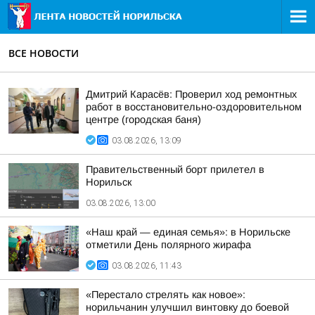
ВСЕ НОВОСТИ
Дмитрий Карасёв: Проверил ход ремонтных
работ в восстановительно-оздоровительном
центре (городская баня)
03.08.2026, 13:09
Правительственный борт прилетел в
Норильск
03.08.2026, 13:00
«Наш край — единая семья»: в Норильске
отметили День полярного жирафа
03.08.2026, 11:43
«Перестало стрелять как новое»:
норильчанин улучшил винтовку до боевой