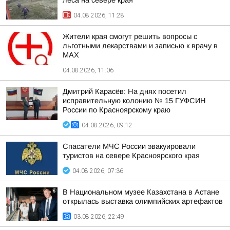
леса на севере края
04.08.2026, 11:28
Жители края смогут решить вопросы с
льготными лекарствами и записью к врачу в
MAX
04.08.2026, 11:06
Дмитрий Карасёв: На днях посетил
исправительную колонию № 15 ГУФСИН
России по Красноярскому краю
04.08.2026, 09:12
Спасатели МЧС России эвакуировали
туристов на севере Красноярского края
04.08.2026, 07:36
В Национальном музее Казахстана в Астане
открылась выставка олимпийских артефактов
03.08.2026, 22:49