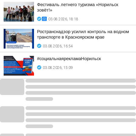
Фестиваль летнего туризма «Норильск
зовёт!»
03.08.2026, 18:18
Ространснадзор усилил контроль на водном
транспорте в Красноярском крае
03.08.2026, 16:54
#социальнаярекламаНорильск
03.08.2026, 15:09