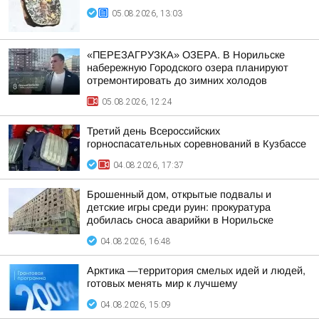
05.08.2026, 13:03
«ПЕРЕЗАГРУЗКА» ОЗЕРА. В Норильске
набережную Городского озера планируют
отремонтировать до зимних холодов
05.08.2026, 12:24
Третий день Всероссийских
горноспасательных соревнований в Кузбассе
04.08.2026, 17:37
Брошенный дом, открытые подвалы и
детские игры среди руин: прокуратура
добилась сноса аварийки в Норильске
04.08.2026, 16:48
Арктика —территория смелых идей и людей,
готовых менять мир к лучшему
04.08.2026, 15:09