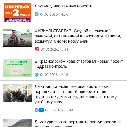
Друзья, у нас важные новости!
04.08.2026, 14:26
ФИЗКУЛЬТГАВГАВ. Случай с немецкой
овчаркой, оставленной в аэропорту 20 июля,
возмутил многих норильчан
04.08.2026, 12:21
В Красноярском крае стартовал новый проект
«ЗдравКонтроль».
04.08.2026, 12:16
Дмитрий Карасёв: Безопасность юных
норильчан — главный приоритет при
подготовке детских садов и школ к новому
учебному году
04.08.2026, 11:48
Двух туристов на вертолете эвакуировали из