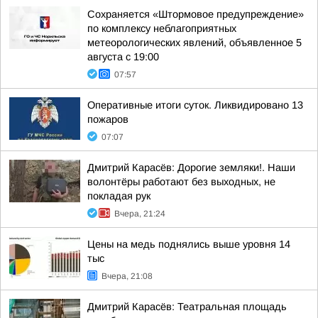
Сохраняется «Штормовое предупреждение»
по комплексу неблагоприятных
метеорологических явлений, объявленное 5
августа с 19:00
07:57
Оперативные итоги суток. Ликвидировано 13
пожаров
07:07
Дмитрий Карасёв: Дорогие земляки!. Наши
волонтёры работают без выходных, не
покладая рук
Вчера, 21:24
Цены на медь поднялись выше уровня 14
тыс
Вчера, 21:08
Дмитрий Карасёв: Театральная площадь