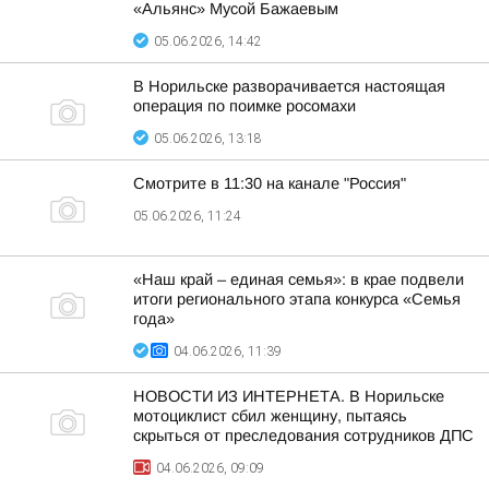
«Альянс» Мусой Бажаевым
05.06.2026, 14:42
В Норильске разворачивается настоящая
операция по поимке росомахи
05.06.2026, 13:18
Смотрите в 11:30 на канале "Россия"
05.06.2026, 11:24
«Наш край – единая семья»: в крае подвели
итоги регионального этапа конкурса «Семья
года»
04.06.2026, 11:39
НОВОСТИ ИЗ ИНТЕРНЕТА. В Норильске
мотоциклист сбил женщину, пытаясь
скрыться от преследования сотрудников ДПС
04.06.2026, 09:09