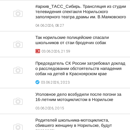
#архив_ТАСС_Сибирь. Трансляция из студии
телевидения спектакля Норильского
заполярного театра драмы им. В.Маяковского
04.06.2026, 08:27
Так норильские полицейские спасали
школьников от стаи бродячих собак
03.06.2026, 21:59
Председатель СК России затребовал доклад
о расследовании обстоятельств нападения
собак на детей в Красноярском крае
03.06.2026, 20:23
Уголовное дело возбудили после погони за
16-летним мотоциклистом в Норильске
03.06.2026, 20:15
Родителей школьника-мотоциклиста,
сбившего женщину в Норильске, будут