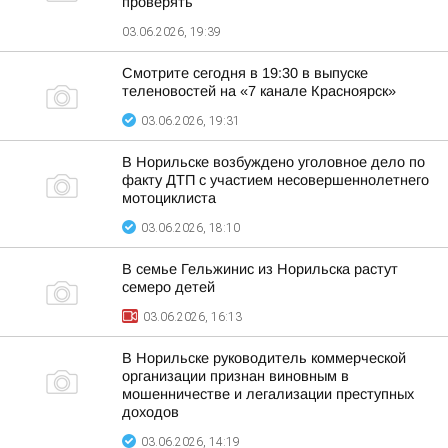
проверять
03.06.2026, 19:39
Смотрите сегодня в 19:30 в выпуске
теленовостей на «7 канале Красноярск»
03.06.2026, 19:31
В Норильске возбуждено уголовное дело по
факту ДТП с участием несовершеннолетнего
мотоциклиста
03.06.2026, 18:10
В семье Гельжинис из Норильска растут
семеро детей
03.06.2026, 16:13
В Норильске руководитель коммерческой
организации признан виновным в
мошенничестве и легализации преступных
доходов
03.06.2026, 14:19