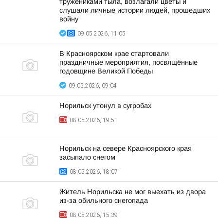
тружениками тыла, возлагали цветы и
слушали личные истории людей, прошедших
войну
09.05.2026, 11:05
В Красноярском крае стартовали
праздничные мероприятия, посвящённые
годовщине Великой Победы
09.05.2026, 09:04
Норильск утонул в сугробах
08.05.2026, 19:51
Норильск на севере Красноярского края
засыпало снегом
08.05.2026, 18:07
Житель Норильска не мог выехать из двора
из-за обильного снегопада
08.05.2026, 15:39