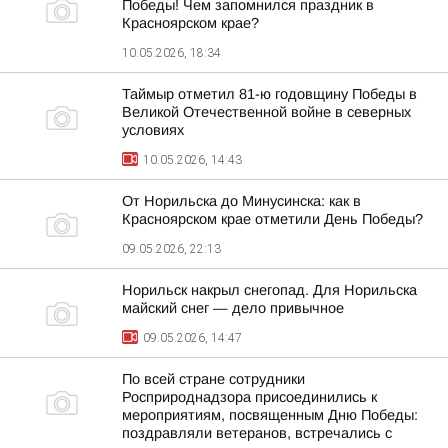
Победы! Чем запомнился праздник в
Красноярском крае?
10.05.2026, 18:34
Таймыр отметил 81-ю годовщину Победы в
Великой Отечественной войне в северных
условиях
10.05.2026, 14:43
От Норильска до Минусинска: как в
Красноярском крае отметили День Победы?
09.05.2026, 22:13
Норильск накрыл снегопад. Для Норильска
майский снег — дело привычное
09.05.2026, 14:47
По всей стране сотрудники
Росприроднадзора присоединились к
мероприятиям, посвященным Дню Победы:
поздравляли ветеранов, встречались с