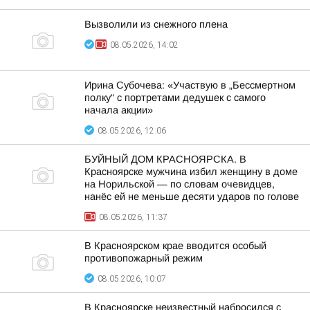
Вызволили из снежного плена
08.05.2026, 14:02
Ирина Субочева: «Участвую в „Бессмертном
полку“ с портретами дедушек с самого
начала акции»
08.05.2026, 12:06
БУЙНЫЙ ДОМ КРАСНОЯРСКА. В
Красноярске мужчина избил женщину в доме
на Норильской — по словам очевидцев,
нанёс ей не меньше десяти ударов по голове
08.05.2026, 11:37
В Красноярском крае вводится особый
противопожарный режим
08.05.2026, 10:07
В Красноярске неизвестный набросился с